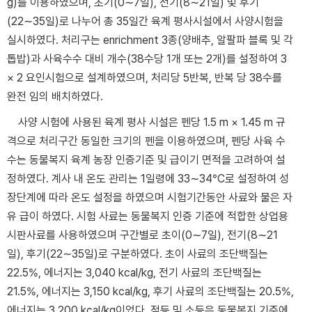
g)를 이용하였으며, 초기(0∼7일), 전기(8∼21일) 및 후기
(22∼35일)로 나누어 총 35일간 육계 평사시설에서 사양시험을
실시하였다. 처리구는 enrichment 3종(양배추, 알팔파 블록 및 각
톱밥)과 사육수수 대비 개수(38수당 1개 또는 2개)를 설정하여 3
× 2 요인시험으로 설계하였으며, 처리당 5반복, 반복 당 38수를
완전 임의 배치하였다.
사양 시험에 사용된 육계 평사 시설은 펜당 1.5 m × 1.45 m 규
격으로 처리구간 동일한 크기의 펜을 이용하였으며, 펜당 사육 수
수는 동물복지 육계 농장 인증기준 및 급이기 면적을 고려하여 설
정하였다. 계사 내 온도 관리는 1일령에 33∼34°C로 설정하여 성
장단계에 따라 온도 설정을 하였으며 시험기간동안 사료와 물은 자
유 급이 하였다. 시험 사료는 동물복지 인증 기준에 적합한 상업용
시판사료를 사용하였으며 구간별로 초이(0∼7일), 전기(8∼21
일), 후기(22∼35일)로 구분하였다. 초이 사료의 조단백질는
22.5%, 에너지는 3,040 kcal/kg, 전기 사료의 조단백질는
21.5%, 에너지는 3,150 kcal/kg, 후기 사료의 조단백질는 20.5%,
에너지는 3,200 kcal/kg이었다. 점등 및 소등은 동물복지 기준에