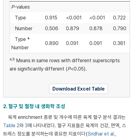
P
-values
Type
0.915
<0.001
<0.001
0.722
Number
0.506
0.879
0.878
0.790
Type *
0.890
0.091
0.091
0.381
Number
a,b
Means in same rows with different superscripts
are significantly different (
P
<0.05).
Download Excel Table
2. 혈구 및 혈청 내 생화학 조성
육계 enrichment 종류 및 개수에 따른 육계 혈구 분석 결과는
Table 2
와
3
에 나타내었다. 혈구 지표들은 육계의 건강, 면역, 스
트레스 정도를 분석하는데 중요한 지표이다(
Sridhar et al.,