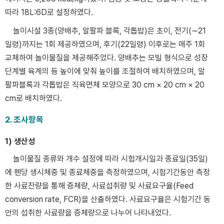
따라 18L:6D로 설정하였다.
놀이시설 3종(양배추, 알팔파 블록, 각톱밥)은 초이, 전기(∼21
일령)까지는 1회 제공하였으며, 후기(22일령) 이후로는 매주 1회
교체하여 놀이물질을 제공해주었다. 양배추는 모빌 형식으로 성장
단계별 육계의 등 높이에 맞춰 높이를 조절하여 배치하였으며, 알
팔파블록과 각톱밥은 직육면체 모양으로 30 cm × 20 cm × 20
cm로 배치하였다.
2. 조사항목
1) 생산성
놀이물질 종류와 개수 설정에 따라 시험개시일과 종료일(35일)
에 펜당 생시체중 및 종료체중을 측정하였으며, 시험기간동안 측정
한 사료잔량을 통해 증체량, 사료섭취량 및 사료요구율(Feed
conversion rate, FCR)을 산출하였다. 사료요구율은 시험기간 동
안의 섭취한 사료량을 증체량으로 나누어 나타내었다.