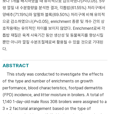
보다 1개를 배치하였을 때 유의적으로 감소하였다(
P
<0.05). 5주
령 깔짚 내 수분함량을 분석한 결과, 각톱밥(61.55%) 처리구에서
양배추(71.19%)와 알팔파 블록(69.50%) 처리구에 비해 유의적
으로 감소하였으나(
P
<0.05), enrichment 종류 및 개수 간의 상
호작용에는 유의적인 차이를 보이지 않았다. Enrichment로써 각
톱밥 재질은 육계 사육기간 동안 생산성 및 동물복지를 향상시킬
뿐만 아니라 깔짚 수분조절제로써 활용될 수 있을 것으로 기대된
다.
ABSTRACT
This study was conducted to investigate the effects
of the type and number of enrichments on growth
performance, blood characteristics, footpad dermatitis
(FPD) incidence, and litter moisture in broilers. A total of
1,140 1-day-old male Ross 308 broilers were assigned to a
3 × 2 factorial arrangement based on the type of