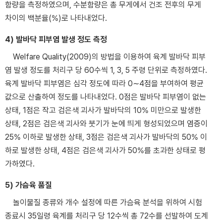
함량을 측정하였으며, 수분함량은 총 무게에서 건조 전후의 무게
차이의 백분율(%)로 나타내었다.
4) 발바닥 피부염 발생 정도 측정
Welfare Quality(2009)의 방법을 이용하여 육계 발바닥 피부
염 발생 정도를 처리구 당 60수씩 1, 3, 5 주령 단위로 측정하였다.
육계 발바닥 피부염은 심각 정도에 따라 0∼4점을 부여하여 평균
값으로 산출하여 정도를 나타내었다. 0점은 발바닥 피부염이 없는
상태, 1점은 작고 검은색 괴사가 발바닥의 10% 미만으로 발생한
상태, 2점은 검은색 괴사와 붓기가 눈에 띄게 형성되었으며 염증이
25% 이하로 발생한 상태, 3점은 검은색 괴사가 발바닥의 50% 이
하로 발생한 상태, 4점은 검은색 괴사가 50%를 초과한 상태로 평
가하였다.
5) 가슴육 품질
놀이물질 종류와 개수 설정에 따른 가슴육 분석을 위하여 시험
종료시 35일령 육계를 처리구 당 12수씩 총 72수를 선발하여 도계