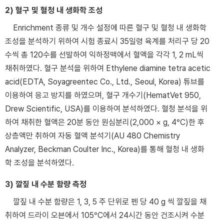
2) 혈구 및 혈청 내 생화학 조성
Enrichment 종류 및 개수 설정에 따른 혈구 및 혈청 내 생화학
조성을 분석하기 위하여 시험 종료시 35일령 육계를 처리구 당 20
수씩 총 120수를 선발하여 익하정맥에서 혈액을 각각 1, 2 mL씩
채취하였다. 혈구 분석을 위하여 Ethylene diamine tetra acetic
acid(EDTA, Soyagreentec Co., Ltd., Seoul, Korea) 튜브를
이용하여 응고 방지를 하였으며, 혈구 개수기(HematVet 950,
Drew Scientific, USA)를 이용하여 분석하였다. 혈청 분석을 위
하여 채취한 혈액은 20분 동안 원심분리(2,000 × g, 4°C)한 후
상층액만 취하여 자동 혈액 분석기(AU 480 Chemistry
Analyzer, Beckman Coulter Inc., Korea)를 통해 혈청 내 생화
학 조성을 분석하였다.
3) 깔짚 내 수분 함량 측정
깔짚 내 수분 함량은 1, 3, 5 주 단위로 펜 당 40 g 씩 깔짚을 채
취하여 드라이 오븐에서 105°C에서 24시간 동안 건조시켜 수분