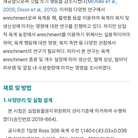
제공함으로써 깃털 쪼기 행동을 감소시켰다(
McAdie et al.,
2005
;
Dixon et al., 2010
). 이처럼 다양한 연구에서
enrichment로써 육계용 홰, 플랫폼 등을 이용하여 육계의 복지 및
생산성에 미치는 영향에 대한 연구를 진행하고 있다. 하지만 상업
적 육계 농장에서 enrichment를 이용하기 위해서는 실용적이어야
하며, 육계 행동에 대한 영향, 복지 측면 등 다양한 관점에서
enrichment의 연구가 필요하다. 따라서 본 연구는 육계
enrichment 종류 및 개수 설정에 따라 생산성, 혈액 성상, 발바닥
피부염 및 깔짚 내 수분함량에 미치는 영향을 조사하였다.
재료 및 방법
1. 사양관리 및 실험 설계
본 시험은 실험동물윤리위원회의 관리기준에 의거하여 수행하
였다(승인번호:2019-864).
공시축은 1일령 Ross 308 육계 수컷 1,140수(43.03±0.036