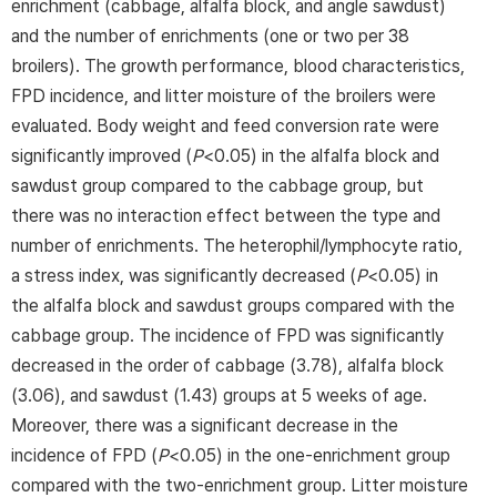
enrichment (cabbage, alfalfa block, and angle sawdust)
and the number of enrichments (one or two per 38
broilers). The growth performance, blood characteristics,
FPD incidence, and litter moisture of the broilers were
evaluated. Body weight and feed conversion rate were
significantly improved (
P
<0.05) in the alfalfa block and
sawdust group compared to the cabbage group, but
there was no interaction effect between the type and
number of enrichments. The heterophil/lymphocyte ratio,
a stress index, was significantly decreased (
P
<0.05) in
the alfalfa block and sawdust groups compared with the
cabbage group. The incidence of FPD was significantly
decreased in the order of cabbage (3.78), alfalfa block
(3.06), and sawdust (1.43) groups at 5 weeks of age.
Moreover, there was a significant decrease in the
incidence of FPD (
P
<0.05) in the one-enrichment group
compared with the two-enrichment group. Litter moisture