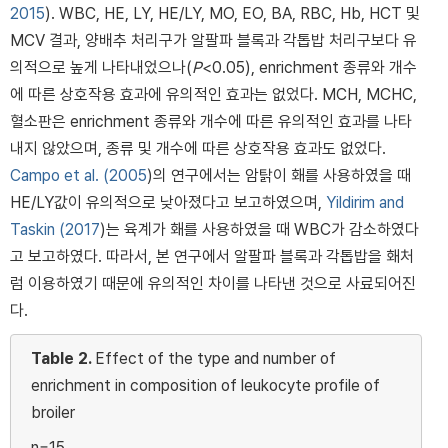
2015
). WBC, HE, LY, HE/LY, MO, EO, BA, RBC, Hb, HCT 및
MCV 결과, 양배추 처리구가 알팔파 블록과 각톱밥 처리구보다 유
의적으로 높게 나타내었으나(
P
<0.05), enrichment 종류와 개수
에 따른 상호작용 효과에 유의적인 효과는 없었다. MCH, MCHC,
혈소판은 enrichment 종류와 개수에 따른 유의적인 효과를 나타
내지 않았으며, 종류 및 개수에 따른 상호작용 효과도 없었다.
Campo et al. (2005
)의 연구에서는 암탉이 홰를 사용하였을 때
HE/LY값이 유의적으로 낮아졌다고 보고하였으며,
Yildirim and
Taskin (2017
)는 육계가 홰를 사용하였을 때 WBC가 감소하였다
고 보고하였다. 따라서, 본 연구에서 알팔파 블록과 각톱밥을 홰처
럼 이용하였기 때문에 유의적인 차이를 나타낸 것으로 사료되어진
다.
Table 2.
Effect of the type and number of
enrichment in composition of leukocyte profile of
broiler
n=15.