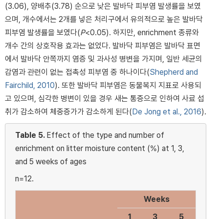
(3.06), 양배추(3.78) 순으로 낮은 발바닥 피부염 발생률을 보였
으며, 개수에서는 2개를 넣은 처리구에서 유의적으로 높은 발바닥
피부염 발생률을 보였다(
P
<0.05). 하지만, enrichment 종류와
개수 간의 상호작용 효과는 없었다. 발바닥 피부염은 발바닥 표면
에서 발바닥 안쪽까지 염증 및 과사성 병변을 가지며, 일반 세균의
감염과 관련이 없는 접촉성 피부염 중 하나이다(
Shepherd and
Fairchild, 2010
). 또한 발바닥 피부염은 동물복지 지표로 사용되
고 있으며, 심각한 병변이 있을 경우 새는 통증으로 인하여 사료 섭
취가 감소하여 체중증가가 감소하게 된다(
De Jong et al., 2016
).
Table 5.
Effect of the type and number of
enrichment on litter moisture content (%) at 1, 3,
and 5 weeks of ages
n=12.
Weeks
1
3
5