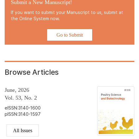
Submit a New Manuscript!
If you want to submit your Manuscript to us, submit at
the Online System now.
Go to Submit
Browse Articles
June, 2026
Vol. 53, No. 2
eISSN:3140-1600
pISSN:3140-1597
All Issues