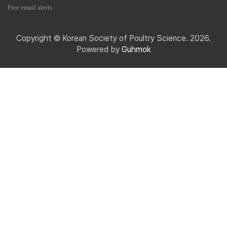
Free email alerts
Copyright © Korean Society of Poultry Science. 2026.
Powered by
Guhmok