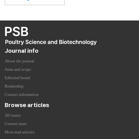
Journal info
About the journal
Aims and scope
Editorial board
Readership
Contact information
Browse articles
All issues
Current issue
Most read articles