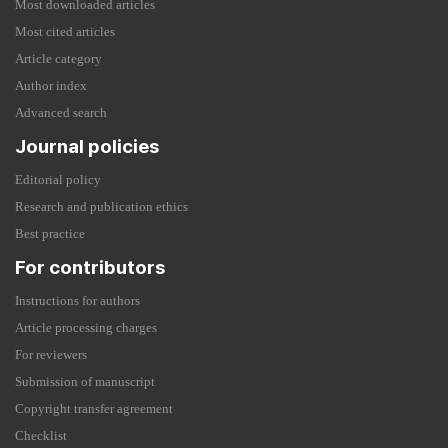
Most downloaded articles
Most cited articles
Article category
Author index
Advanced search
Journal policies
Editorial policy
Research and publication ethics
Best practice
For contributors
Instructions for authors
Article processing charges
For reviewers
Submission of manuscript
Copyright transfer agreement
Checklist