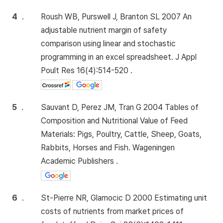
4
.
Roush WB, Purswell J, Branton SL 2007 An
adjustable nutrient margin of safety
comparison using linear and stochastic
programming in an excel spreadsheet. J Appl
Poult Res 16(4):514-520 .
5
.
Sauvant D, Perez JM, Tran G 2004 Tables of
Composition and Nutritional Value of Feed
Materials: Pigs, Poultry, Cattle, Sheep, Goats,
Rabbits, Horses and Fish. Wageningen
Academic Publishers .
6
.
St-Pierre NR, Glamocic D 2000 Estimating unit
costs of nutrients from market prices of