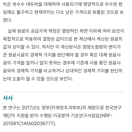
박은 옥수수 대두박을 대체하여 사용되기에 영양적으로 우수한 편
임에도 불구하고 현재까지는 다소 낮은 가격으로 유통된 것으로 보
였다.
실제 원료의 공급가격 책정은 영양적인 측면 이외에 여러 요인이
복합적으로 작용하여 결정된 값이므로 본 계산에서 계산된 원료의
값과 상이할 수 있다. 하지만 이 계산방식은 영양소함량의 변이가
큰 원료사료의 경제적 가치를 판단해야 할 경우 혹은 대체 원료사
료의 가격을 알거나 알지 못하는 경우에 기존에 사용 중인 원료사
료와의 경제적 가치를 비교하거나 상대적인 경제적 가치를 판단하
는데 도움이 될 수 있을 것으로 보인다.
사사
본 연구는 2017년도 정부(미래창조과학부)의 재원으로 한국연구
재단의 지원을 받아 수행된 이공분야 기초연구사업임(NRF-
2015R1C1A1A02036777).