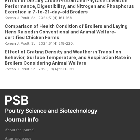
Effect of Dietary Crude Protein and Phytase Levels on
Performance, Digestibility, and Nitrogen and Phosphorus
Excretion in 7-to-21-day-old Broilers
Korean J. Poult. Sci. 2024;51(4):161-168.
Comparison of Health Condition of Broilers and Laying
Hens Raised in Conventional and Animal Welfare-
certified Chicken Farms
Korean J. Poult. Sci. 2024;51(4):215-220.
Effect of Crating Density and Weather in Transit on
Behavior, Surface Temperature, and Respiration Rate in
Broilers Considering Animal Welfare
Korean J. Poult. Sci. 2023;50(4):293-301.
Journal info
About the journal
Aims and scope