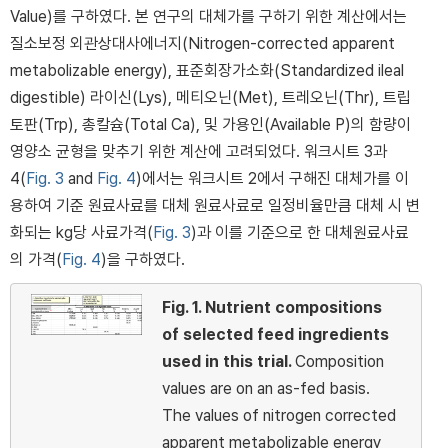
Value)를 구하였다. 본 연구의 대체가를 구하기 위한 계산에서는
질소보정 외관상대사에너지(Nitrogen-corrected apparent
metabolizable energy), 표준회장가소화(Standardized ileal
digestible) 라이신(Lys), 메티오닌(Met), 트레오닌(Thr), 트립
토판(Trp), 총칼슘(Total Ca), 및 가용인(Available P)의 함량이
영양소 균형을 맞추기 위한 계산에 고려되었다. 워크시트 3과
4(
Fig. 3
and
Fig. 4
)에서는 워크시트 2에서 구해진 대체가를 이
용하여 기준 원료사료를 대체 원료사료로 일정비율만큼 대체 시 변
화되는 kg당 사료가격(
Fig. 3
)과 이를 기준으로 한 대체원료사료
의 가격(
Fig. 4
)을 구하였다.
Fig. 1.
Nutrient compositions
of selected feed ingredients
used in this trial.
Composition
values are on an as-fed basis.
The values of nitrogen corrected
apparent metabolizable energy