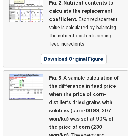
Fig. 2.
Nutrient contents to
calculate the replacement
coefficient.
Each replacement
value is calculated by balancing
the nutrient contents among
feed ingredients.
Download Original Figure
Fig. 3.
A sample calculation of
the difference in feed price
when the price of corn-
distiller’s dried grains with
solubles (corn-DDGS, 207
won/kg) was set at 90% of
the price of corn (230
won/kg).
The energy and