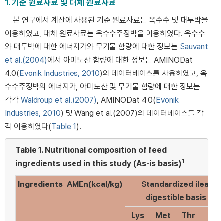
1. 기준 원료사료 및 대체 원료사료
본 연구에서 계산에 사용된 기준 원료사료는 옥수수 및 대두박을
이용하였고, 대체 원료사료는 옥수수주정박을 이용하였다. 옥수수
와 대두박에 대한 에너지가와 무기물 함량에 대한 정보는
Sauvant
et al.(2004)
에서 아미노산 함량에 대한 정보는 AMINODat
4.0(
Evonik Industries, 2010
)의 데이터베이스를 사용하였고, 옥
수수주정박의 에너지가, 아미노산 및 무기물 함량에 대한 정보는
각각
Waldroup et al.(2007)
, AMINODat 4.0(
Evonik
Industries, 2010
) 및 Wang et al.(2007)의 데이터베이스를 각
각 이용하였다(
Table 1
).
Table 1.
Nutritional composition of feed
1
ingredients used in this study (As-is basis)
Ingredients
AMEn(kcal/kg)
Standardized ileal
digestible basis
Lys
Met
Thr
Trp