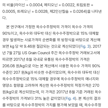
의 비율(라이신 = 0.0004, 메티오닌 = 0.0022, 트립토판 =
0.0005, 트레오닌 = 0.0028, 제2인산칼슘 = 0.0264)을 나타낸
다.
본 연구에서 가정한 옥수수주정박의 가격이 옥수수 가격의
90%이고, 옥수수와 대두박 대신 옥수수주정박으로 15% 대체할
경우 발생하는 사료가격의 순변화를 위 방정식을 바탕으로 계산해
보면 kg 당 약 9.46원 절감되는 것으로 계산되었다(
Fig. 3
). 2017
년 7월 27일 US Grain Council 주간 옥수수주정박 거래보고서에
따르면 2017년 8월 국내로 유통된 옥수수주정박의 가격은
206.08 원/kg으로 이는 본 계산에서 사용한 옥수수 가격의 90%
수준인 207 원/kg과 비슷한 수준이었으며, 옥수수와 대두박 대신
옥수수주정박으로 15% 대체할 경우에 옥수수주정박의 에너지와
영양소 함량을 고려하여 계산한 옥수수주정박의 적정가격은 270
원/kg으로 계산되었는데, 이 가격은 2017년 8월 기준 거래된 옥수
수주정박의 가격보다 31% 높은 값이었다(
Fig. 4
). 본 계산의 결과
를 바탕으로 옥수수주정박의 가치를 평가해 보았을 때, 옥수수주정