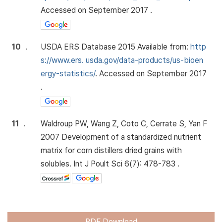
Accessed on September 2017 .
10
.
USDA ERS Database 2015 Available from:
http
s://www.ers. usda.gov/data-products/us-bioen
ergy-statistics/
. Accessed on September 2017
.
11
.
Waldroup PW, Wang Z, Coto C, Cerrate S, Yan F
2007 Development of a standardized nutrient
matrix for corn distillers dried grains with
solubles. Int J Poult Sci 6(7): 478-783 .
PDF Download