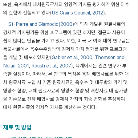
또한, 육계에서 대체원료로서의 영양적 가치를 평가하기 위한 다수
의 실험이 진행되고 있다(
US Grains Council, 2012
).
St-Pierre and Glamocic(2000)
에 의해 개발된 원료사료의
경제적 가치평가를 위한 프로그램이 있긴 하지만, 접근과 사용이
쉽지 않다는 단점을 가지고 있다. 또한, 미국 내 여러 대학 연구팀은
동물사료에서 옥수수주정박의 경제적 가치 평가를 위한 프로그램
을 개발 및 배포하였지만(
Gabler et al., 2000
;
Thomson and
Nolan, 2001
;
Roush et al., 2007
), 육계에서는 관련 연구가 부
족한 실정이다. 따라서, 본 연구의 목적은 육계 배합사료를 위한 대
체 원료사료 도입 시 기존 원료사료인 옥수수 및 대두박의 가격 및
영양소 함량, 대체 원료사료의 영양소 함량 및 배합사료 내 첨가량
을 기준으로 전체 배합사료 경제적 가치의 최종 변화를 추정하여
대체 원료사료의 경제적 가치를 계산하는 것이다.
재료 및 방법