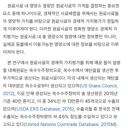
원료사료 내 영양소 함량은 원료사료의 가격을 결정하는 중요한
요소 중에 하나이므로, 경제적인 사료배합을 위해서는 원료사료들
의 영양적 가치를 바탕으로 원료사료의 경제적 가치평가가 정밀하
게 이루어져야 한다. 이러한 원료사료의 정확한 영양소 경제적 가
치평가는 원료사료 내 총 영양소의 함량에 대한 정보뿐만 아니라,
실제로 동물에서 이용가능한 영양소에 대한 정보를 바탕으로 이루
어져야 한다.
본 연구에서 원료사료의 경제적 가치평가를 위해 예로 들어 설명
할 대체원료는 옥수수주정박으로, 옥수수에서 에탄올을 생산한 후
부가적으로 생산되는 원료사료이다. 미국 내에서 생산되는 에탄올
의 대부분은 옥수수로부터 생산되고 있으며(
US Grains Council,
2012
), 이로 인해 생성되는 옥수수주정박의 총 생산량은 2015년
기준 40만 톤이고, 이 중 34%인 약 13만톤이 45개국으로 수출되
었으며(
USDA ERS Database, 2015
), 수출국들 중 한국은 전체
수출되는 옥수수주정박량의 약 4.6% 정도를 수입하고 있다고 보
고되고 있다(
United Nations Corntrade Database, 2015M
).