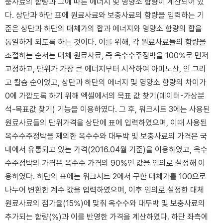
충사료의 함량과 그에 따른 에너지 및 영양소 함량이 계산되어 있
다. 상단과 하단 표에 원료사료와 보충사료의 함량을 입력하는 기
준은 상단과 하단의 대체가의 합과 에너지와 영양소 함량의 합을
동일하게 되도록 하는 것이다. 이를 위해, 각 원료사료들의 함량을
조절하는 순서는 대체 원료사료, 즉 옥수수주정박을 100%로 먼저
고정하고, 단위가 가장 큰 에너지부터 시작하여 아미노산, 인 그리
고 칼슘 순이었고, 상단과 하단의 에너지 및 영양소 함량의 차이가
0에 가깝도록 하기 위해 엑셀에서의 목표 값 찾기(데이터-가상분
석-목표값 찾기) 기능을 이용하였다. 그 후, 워크시트 3에는 사용된
원료사료들의 단위가격을 상단에 표에 입력하였으며, 이때 사용된
옥수수주정박을 제외한 옥수수와 대두박 및 보충사료의 가격은 국
내에서 유통되고 있는 가격(2016.04월 기준)을 이용하였고, 옥수
수주정박의 가격은 옥수수 가격의 90%인 값을 임의로 설정해 이
용하였다. 하단의 표에는 워크시트 2에서 구한 대체가를 100으로
나누어 변환한 계수 값을 입력하였으며, 이후 임의로 설정한 대체
원료사료의 첨가율(15%)에 맞춰 옥수수와 대두박 및 보충사료의
추가되는 함량(%)과 이를 반영한 가격을 계산하였다. 하단 좌측에