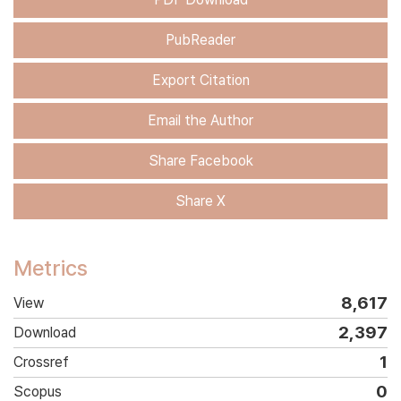
PubReader
Export Citation
Email the Author
Share Facebook
Share X
Metrics
8,617
View
2,397
Download
1
Crossref
0
Scopus