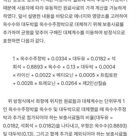
때문에 사용자에 따라 유동적인 원료사료의 가격 계산을 가능하게
하였다. 앞서 설명한 내용을 바탕으로 에너지와 영양소를 고려하여
옥수수와 대두박을 옥수수주정박으로 대체하기 위해 보충사료를
추가하여 균형을 맞추어 구해진 대체계수를 이용하여 방정식으로
표현하면 다음과 같다.
1 × 옥수수주정박 + 0.0334 × 대두유 + 0.0182 × 석
회석 = 0.8893 × 옥수수 + 0.13 × 대두박 + 0.0004
× 라이신 + 0.0022 × 메티오닌 + 0.0005 × 트립토판
+ 0.0028 × 트레오닌 + 0.0264 × 제2인산칼슘
위 방정식에서 좌항에 위치한 원료들과 대체계수는 단위무게 1
인 옥수수주정박을 옥수수 및 대두박으로 대체했을 때 옥수수주정
박과 추가로 첨가되어야 하는 보충사료들의 비율(대두유 =
0.0182, 석회석 = 0.0182)을 나타내고, 우항은 옥수수(0.8893)
및 대두박(0.13), 그리고 함께 추가로 제외되어야 하는 보충사료들