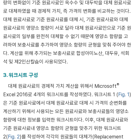
량의 변화없이 기준 원료사료인 옥수수 및 대두박을 대체 원료사료
로 대체하였을 때 경제적 가치, 즉 가격의 변화를 비교하는 것이다.
대체 원료사료로 기준 원료사료를 대체 시, 기준 원료사료와 대체
원료사료의 영양소 함량이 서로 달라 대체 원료사료만으로 기준 원
료사료의 일부를 완전히 대체할 수 없기 때문에 영양소 함량을 고
려하여 보충사료를 추가하여 영양소 함량의 균형을 맞춰 주어야 한
다. 계산을 위해 추가되는 보충사료로 합성아미노산, 대두유, 석회
석 및 제2인산칼슘이 사용되었다.
3. 워크시트 구성
®
대체 원료사료의 경제적 가치 계산을 위해서 Microsoft
Excel 2016로 4개의 워크시트를 작성하였다. 워크시트 1 (
Fig. 1
)
은 기준 원료사료에서 대체 원료사료로 대체 시 가격의 순변화를
계산하기 위해서 사용되는 모든 원료사료와 보충사료들의 영양소
함량에 대한 정보를 입력한 워크시트이다. 이후, 대체 원료사료와
기준 원료사료내 영양소 함량의 균형을 맞추기 위한 워크시트
2(
Fig. 2
)를 작성하여 각각의 원료들의 대체가(Replacement