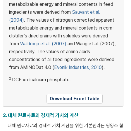
metabolizable energy and mineral contents in feed
ingredients were derived from
Sauvant et al.
(2004)
. The values of nitrogen corrected apparent
metabolizable energy and mineral contents in corn-
distiller’s dried grains with solubles were derived
from
Waldroup et al. (2007)
and Wang et al. (2007),
respectively. The values of amino acids
concentrations of all feed ingredients were derived
from AMINODat 4.0 (
Evonik Industries, 2010
).
2
DCP = dicalcium phosphate.
Download Excel Table
2. 대체 원료사료의 경제적 가치의 계산
대체 원료사료의 경제적 가치 계산을 위한 기본원리는 영양소 함