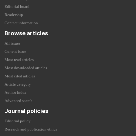
Editorial board
Readership
Contact information
Browse articles
All issues
Current issue
Most read articles
Most downloaded articles
Most cited articles
Article category
Author index
Advanced search
Journal policies
Editorial policy
Research and publication ethics