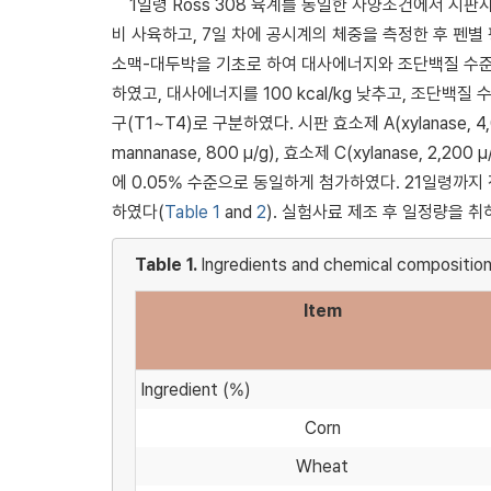
1일령 Ross 308 육계를 동일한 사양조건에서 시판사료
비 사육하고, 7일 차에 공시계의 체중을 측정한 후 펜
소맥-대두박을 기초로 하여 대사에너지와 조단백질 수준을 
하였고, 대사에너지를 100 kcal/kg 낮추고, 조단백
구(T1~T4)로 구분하였다. 시판 효소제 A(xylanase, 4,000 
mannanase, 800 μ/g), 효소제 C(xylanase, 2,200 
에 0.05% 수준으로 동일하게 첨가하였다. 21일령까지 전기사
하였다(
Table 1
and
2
). 실험사료 제조 후 일정량을 
Table 1.
Ingredients and chemical composition
Item
Ingredient (%)
Corn
Wheat