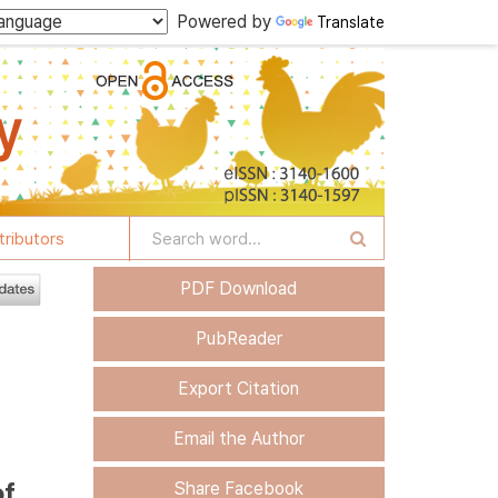
Powered by
Translate
tributors
PDF Download
PubReader
Export Citation
Email the Author
of
Share Facebook