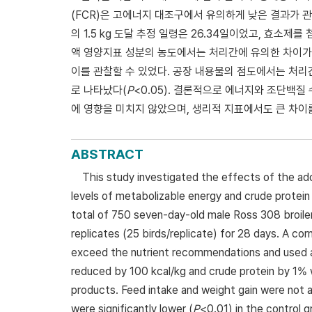
(FCR)은 고에너지 대조구에서 유의하게 낮은 결과가 
의 1.5 kg 도달 추정 일령은 26.34일이었고, 효소제를
액 영양지표 성분의 농도에서는 처리간에 유의한 차이가 
이를 관찰할 수 있었다. 공장 내용물의 점도에서는 처리
로 나타났다(
P
<0.05). 결론적으로 에너지와 조단백
에 영향을 미치지 않았으며, 생리적 지표에서도 큰 차이
ABSTRACT
This study investigated the effects of the ad
levels of metabolizable energy and crude protein
total of 750 seven-day-old male Ross 308 broiler
replicates (25 birds/replicate) for 28 days. A 
exceed the nutrient recommendations and used as
reduced by 100 kcal/kg and crude protein by 1%
products. Feed intake and weight gain were not 
were significantly lower (
P
<0.01) in the control 