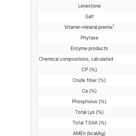
Limestone
Salt
1
Vitamin-mineral premix
Phytase
Enzyme products
Chemical compositions, calculated
CP (%)
Crude fiber (%)
Ca (%)
Phosphorus (%)
Total Lys (%)
Total TSAA (%)
AMEn (kcal/kg)