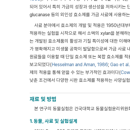
되어 있어서 특히 가금의 성장과 생산성을 저하시키는 단점을 
glucanase 등의 외인성 효소제를 가금 사료에 사용하
사료 분야에서 효소제의 개발 및 적용은 1950년대부터
적용하는 실험을 시작으로 해서 소맥의 xylan을 분해하는
는 개발된 효소제품의 활성과 기질 특이성에 대한 이해
가 명확해지고 미생물 공학이 발달함으로써 가금 사료 내
원료들을 이용할 때 단일 효소제 또는 복합 효소제를 
보고되었다(
Hesselman and Aman, 1986
;
Gao et al
제의 적용을 통해 얻을 수 있는 부가적인 효과이다(
Cowi
낮춘 조건에서 다양한 시판 효소제를 적용하는 사양실험
재료 및 방법
본 연구의 동물실험은 건국대학교 동물실험윤리위원회(IA
1. 동물, 사료 및 실험설계