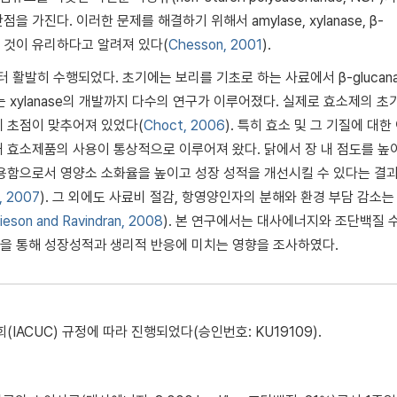
가진다. 이러한 문제를 해결하기 위해서 amylase, xylanase, β-
는 것이 유리하다고 알려져 있다(
Chesson, 2001
).
 활발히 수행되었다. 초기에는 보리를 기초로 하는 사료에서 β-glucan
 xylanase의 개발까지 다수의 연구가 이루어졌다. 실제로 효소제의 초
에 초점이 맞추어져 있었다(
Choct, 2006
). 특히 효소 및 그 기질에 대한
 효소제품의 사용이 통상적으로 이루어져 왔다. 닭에서 장 내 점도를 높
적용함으로서 영양소 소화율을 높이고 성장 성적을 개선시킬 수 있다는 결
., 2007
). 그 외에도 사료비 절감, 항영양인자의 분해와 환경 부담 감소는
eson and Ravindran, 2008
). 본 연구에서는 대사에너지와 조단백질 
을 통해 성장성적과 생리적 반응에 미치는 영향을 조사하였다.
CUC) 규정에 따라 진행되었다(승인번호: KU19109).