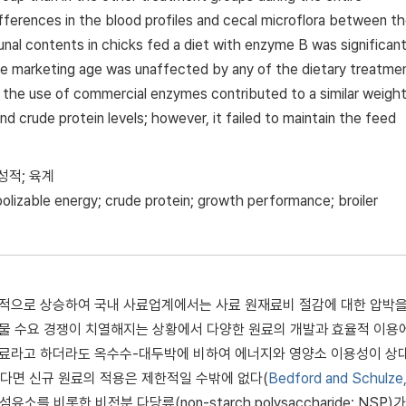
ifferences in the blood profiles and cecal microflora between t
unal contents in chicks fed a diet with enzyme B was significant
ive marketing age was unaffected by any of the dietary treatme
, the use of commercial enzymes contributed to a similar weight
nd crude protein levels; however, it failed to maintain the feed
성적; 육계
izable energy; crude protein; growth performance; broiler
지속적으로 상승하여 국내 사료업계에서는 사료 원재료비 절감에 대한 압박을
곡물 수요 경쟁이 치열해지는 상황에서 다양한 원료의 개발과 효율적 이용
 원료라고 하더라도 옥수수-대두박에 비하여 에너지와 영양소 이용성이 상
다면 신규 원료의 적용은 제한적일 수밖에 없다(
Bedford and Schulze
소를 비롯한 비전분 다당류(non-starch polysaccharide; NSP)