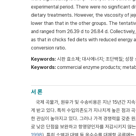
experimental period. There were no significant d
dietary treatments. However, the viscosity of jej
lower than that in the other groups. The tentat
and ranged from 26.39 d to 26.84 d. Collectively
as that in chicks fed diets with reduced energy a
conversion ratio.
Keywords:
시판 효소제; 대사에너지; 조단백질; 성장 
Keywords:
commercial enzyme products; metabol
서 론
국제 곡물가, 원유가 및 수송비용은 지난 15년간 
게 받고 있다. 특히 수입의존도가 지나치게 높은 점과 
한 관심이 높아지고 있다. 그러나 가격 경쟁력을 갖춘
로 낮은 단점을 보완하고 항영양인자를 저감시키지 않는
1998
). 특히 소맥과 대맥 등 옥수수를 대체할 곡류에는 섬유