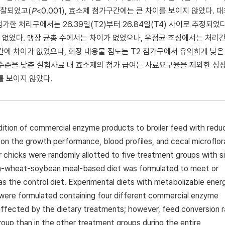
관찰되었고(
P
<0.001), 효소제 첨가구간에는 큰 차이를 보이지 않았다. 
 첨가한 처리구에서는 26.39일(T2)부터 26.84일(T4) 사이로 추정되었다
없었다. 맹장 균총 수에서는 차이가 없었으나, 우점균 조성에서는 처리간
간에 차이가 없었으나, 회장 내용물 점도는 T2 첨가구에서 유의하게 낮은
질 수준을 낮춘 실험사료 내 효소제의 첨가 급여는 사료요구율을 제외한 성
를 보이지 않았다.
dition of commercial enzyme products to broiler feed with red
 on the growth performance, blood profiles, and cecal microflor
 chicks were randomly allotted to five treatment groups with s
corn-wheat-soybean meal-based diet was formulated to meet or
 the control diet. Experimental diets with metabolizable ener
 were formulated containing four different commercial enzyme
affected by the dietary treatments; however, feed conversion r
group than in the other treatment groups during the entire