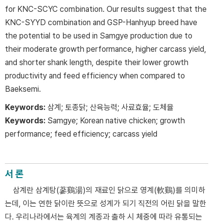
for KNC-SCYC combination. Our results suggest that the
KNC-SYYD combination and GSP-Hanhyup breed have
the potential to be used in Samgye production due to
their moderate growth performance, higher carcass yield,
and shorter shank length, despite their lower growth
productivity and feed efficiency when compared to
Baeksemi.
Keywords:
삼계; 토종닭; 산육능력; 사료효율; 도체율
Keywords:
Samgye; Korean native chicken; growth
performance; feed efficiency; carcass yield
서 론
삼계란 삼계탕(蔘鷄湯)의 재료인 닭으로 영계(軟鷄)를 의미하
는데, 이는 연한 닭이란 뜻으로 성계가 되기 직전의 어린 닭을 말한
다. 우리나라에서는 육계의 계종과 출하 시 체중에 따라 유통되는