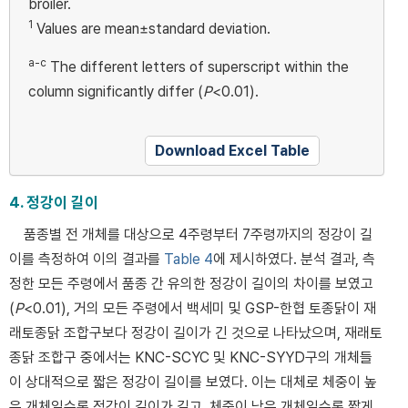
broiler.
1
Values are mean±standard deviation.
a-c
The different letters of superscript within the
column significantly differ (
P
<0.01).
Download Excel Table
4. 정강이 길이
품종별 전 개체를 대상으로 4주령부터 7주령까지의 정강이 길
이를 측정하여 이의 결과를
Table 4
에 제시하였다. 분석 결과, 측
정한 모든 주령에서 품종 간 유의한 정강이 길이의 차이를 보였고
(
P
<0.01), 거의 모든 주령에서 백세미 및 GSP-한협 토종닭이 재
래토종닭 조합구보다 정강이 길이가 긴 것으로 나타났으며, 재래토
종닭 조합구 중에서는 KNC-SCYC 및 KNC-SYYD구의 개체들
이 상대적으로 짧은 정강이 길이를 보였다. 이는 대체로 체중이 높
은 개체일수록 정강이 길이가 길고, 체중이 낮은 개체일수록 짧게