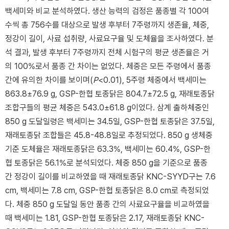
백세미와 비교 분석하였다. 생산 능력의 검정은 품종별 각 100여
수씩 총 756수를 대상으로 발생 후부터 7주령까지 생존율, 체중,
정강이 길이, 사료 섭취량, 사료요구율 및 도체율을 조사하였다. 분
석 결과, 발생 후부터 7주령까지 전체 시험구의 평균 생존율은 거
의 100%로서 품종 간 차이는 없었다. 체중은 모든 주령에서 품종
간에 유의한 차이를 보이며(
P
<0.01), 5주령 체중에서 백세미는
863.8±76.9 g, GSP-한협 토종닭은 804.7±72.5 g, 재래토종닭
조합구들의 평균 체중은 543.0±61.8 g이었다. 삼계 출하체중인
850 g 도달일령은 백세미는 34.5일, GSP-한협 토종닭은 37.5일,
재래토종닭 조합들은 45.8-48.8일로 추정되었다. 850 g 생체중
기준 도체율은 재래토종닭은 63.3%, 백세미는 60.4%, GSP-한
협 토종닭은 56.1%로 분석되었다. 체중 850 g을 기준으로 품종
간 정강이 길이를 비교하였을 때 재래토종닭 KNC-SYYD구는 7.6
cm, 백세미는 7.8 cm, GSP-한협 토종닭은 8.0 cm로 측정되었
다. 체중 850 g 도달일 동안 품종 간의 사료요구율을 비교하였을
때 백세미는 1.81, GSP-한협 토종닭은 2.17, 재래토종닭 KNC-