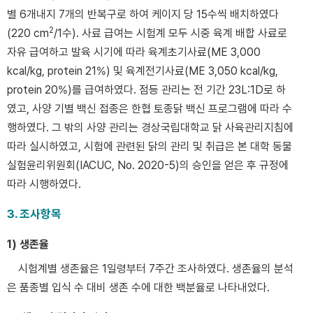
별 6개내지 7개의 반복구로 하여 케이지 당 15수씩 배치하였다
2
(220 cm
/1수). 사료 급여는 시험계 모두 시중 육계 배합 사료로
자유 급여하고 발육 시기에 따라 육계초기사료(ME 3,000
kcal/kg, protein 21%) 및 육계전기사료(ME 3,050 kcal/kg,
protein 20%)를 급여하였다. 점등 관리는 전 기간 23L:1D로 하
였고, 사양 기별 백신 접종은 한협 토종닭 백신 프로그램에 따라 수
행하였다. 그 밖의 사양 관리는 경상국립대학교 닭 사육관리지침에
따라 실시하였고, 시험에 관련된 닭의 관리 및 취급은 본 대학 동물
실험윤리위원회(IACUC, No. 2020-5)의 승인을 얻은 후 규정에
따라 시행하였다.
3. 조사항목
1) 생존율
시험계별 생존율은 1일령부터 7주간 조사하였다. 생존율의 분석
은 품종별 입식 수 대비 생존 수에 대한 백분율로 나타내었다.