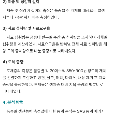
2) 체중 및 정강이 길이
체중 및 정강이 길이의 측정은 품종별 전 개체를 대상으로 발생
시부터 7주령까지 매주 측정하였다.
3) 사료 섭취량 및 사료요구율
사료 섭취량은 품종내 반복별 주간 총 섭취량을 조사하여 개체별
섭취량을 계산하였고, 사료요구율은 반복별 전체 사료 섭취량을 해
당 구의 증체량으로 나눈 중량비로 나타내었다.
4) 도체 중량
도체중의 측정은 품종별 각 20여수씩 850-900 g 정도의 개체
를 선별하여 도살하고 방혈, 탈모, 머리, 다리 및 내장 제거 후 지육
중량을 측정하였다. 도체율은 생체중 대비 지육 중량의 백분비로
나타내었다.
4. 분석 방법
품종별 생산능력 측정값에 대한 통계 분석은 SAS 통계 패키지