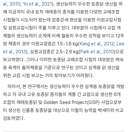
al., 2010
;
Yu et al., 2021
). 생산능력이 우수한 토종닭 생산을 위
해 지금까지 국내 토착 재래종의 종자를 이용한 다양한 교배조합
시험들이 시도되어 왔는데 잡종강세 현상을 이용한 이원교잡시험
및 삼원교잡시험이 주를 이루고 있다. 대부분의 시험에서 교잡 개
체들의 생산능력이 순계에 비해 월등히 우수한 성적을 보이고 12주
령 체중의 경우 이원교잡종은 1.5~1.6 kg(
Kang et al., 2012
;
Lee
et al., 2013
), 삼원교잡종은 2.5~2.6 kg(
Park et al., 2010
)으로
보고하였다. 그러나 이러한 토종닭 교배조합 시험의 대부분은 백숙
용 육계의 출하체중을 기준으로 연구된 것이고 삼계용 닭 생산을
위한 교잡 시험 보고는 거의 찾아보기가 어려웠다.
따라서, 본 연구에서는 생산능력이 우수한 삼계용 토종닭을 개발
하고 자 국내 고유 토종닭 종자들의 계통 간 교잡으로 생산한 6개
조합의 재래토종닭 및 Golden Seed Project(GSP) 사업으로부
터 생산된 신품종 토종닭을 대상으로 이들의 능력을 백세미와 비교
검토하였다.