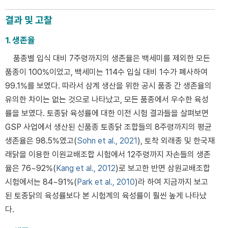
결과 및 고찰
1. 생존율
품종별 입식 대비 7주령까지의 생존율은 백세미를 제외한 모든
품종이 100%이었고, 백세미는 114수 입실 대비 1수가 폐사하여
99.1%를 보였다. 따라서 삼계 생산을 위한 공시 품종 간 생존율의
유의한 차이는 없는 것으로 나타났고, 모든 품종에서 우수한 육성
률을 보였다. 토종닭 육성률에 대한 이전 시험 결과들을 살펴보면
GSP 사업에서 생산된 신품종 토종닭 조합들의 8주령까지의 평균
생존율은 98.5%였고(
Sohn et al., 2021
), 토착 외래종 및 한국재
래닭을 이용한 이원교배조합 시험에서 12주령까지 자손들의 생존
율은 76~92%(
Kang et al., 2012
)로 보고한 반면 삼원교배조합
시험에서는 84~91%(
Park et al., 2010
)라 하여 지금까지 보고
된 토종닭의 육성률보다 본 시험계의 육성률이 훨씬 높게 나타났
다.