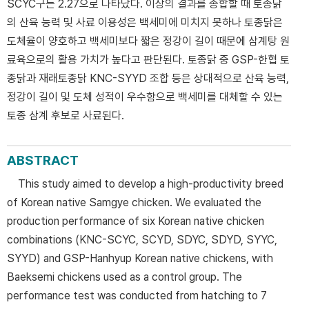
SCYC구는 2.27으로 나타났다. 이상의 결과를 종합할 때 토종닭
의 산육 능력 및 사료 이용성은 백세미에 미치지 못하나 토종닭은
도체율이 양호하고 백세미보다 짧은 정강이 길이 때문에 삼계탕 원
료육으로의 활용 가치가 높다고 판단된다. 토종닭 중 GSP-한협 토
종닭과 재래토종닭 KNC-SYYD 조합 등은 상대적으로 산육 능력,
정강이 길이 및 도체 성적이 우수함으로 백세미를 대체할 수 있는
토종 삼계 후보로 사료된다.
ABSTRACT
This study aimed to develop a high-productivity breed
of Korean native Samgye chicken. We evaluated the
production performance of six Korean native chicken
combinations (KNC-SCYC, SCYD, SDYC, SDYD, SYYC,
SYYD) and GSP-Hanhyup Korean native chickens, with
Baeksemi chickens used as a control group. The
performance test was conducted from hatching to 7