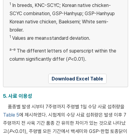
1
In breeds, KNC-SCYC; Korean native chicken-
SCYC combination, GSP-Hanhyup; GSP-Hanhyup
Korean native chicken, Baeksemi; White semi-
broiler.
1
Values are mean±standard deviation.
a-e
The different letters of superscript within the
column significantly differ (
P
<0.01).
Download Excel Table
5. 사료 이용성
품종별 발생 시부터 7주령까지 주령별 1일 수당 사료 섭취량을
Table 5
에 제시하였다. 시험계의 수당 사료 섭취량은 발생 이후 7
주령까지 전 사육 기간 품종 간 유의한 차이가 있는 것으로 나타났
고(
P
<0.01), 주령별 모든 기간에서 백세미와 GSP-한협 토종닭이