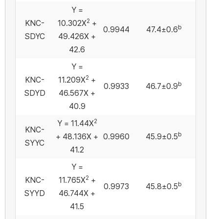
Y =
2
KNC-
10.302X
+
b
0.9944
47.4±0.6
SDYC
49.426X +
42.6
Y =
2
KNC-
11.209X
+
b
0.9933
46.7±0.9
SDYD
46.567X +
40.9
2
Y = 11.44X
KNC-
b
+ 48.136X +
0.9960
45.9±0.5
SYYC
41.2
Y =
2
KNC-
11.765X
+
b
0.9973
45.8±0.5
SYYD
46.744X +
41.5