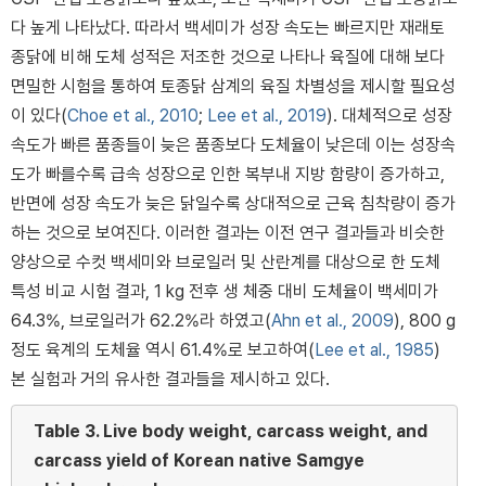
다 높게 나타났다. 따라서 백세미가 성장 속도는 빠르지만 재래토
종닭에 비해 도체 성적은 저조한 것으로 나타나 육질에 대해 보다
면밀한 시험을 통하여 토종닭 삼계의 육질 차별성을 제시할 필요성
이 있다(
Choe et al., 2010
;
Lee et al., 2019
). 대체적으로 성장
속도가 빠른 품종들이 늦은 품종보다 도체율이 낮은데 이는 성장속
도가 빠를수록 급속 성장으로 인한 복부내 지방 함량이 증가하고,
반면에 성장 속도가 늦은 닭일수록 상대적으로 근육 침착량이 증가
하는 것으로 보여진다. 이러한 결과는 이전 연구 결과들과 비슷한
양상으로 수컷 백세미와 브로일러 및 산란계를 대상으로 한 도체
특성 비교 시험 결과, 1 kg 전후 생 체중 대비 도체율이 백세미가
64.3%, 브로일러가 62.2%라 하였고(
Ahn et al., 2009
), 800 g
정도 육계의 도체율 역시 61.4%로 보고하여(
Lee et al., 1985
)
본 실험과 거의 유사한 결과들을 제시하고 있다.
Table 3.
Live body weight, carcass weight, and
carcass yield of Korean native Samgye