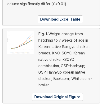
column significantly differ (
P
<0.01).
Download Excel Table
Fig. 1.
Weight change from
hatching to 7 weeks of age in
Korean native Samgye chicken
breeds. KNC-SCYC; Korean
native chicken-SCYC
combination, GSP-Hanhyup;
GSP-Hanhyup Korean native
chicken, Baeksemi; White semi-
broiler.
Download Original Figure