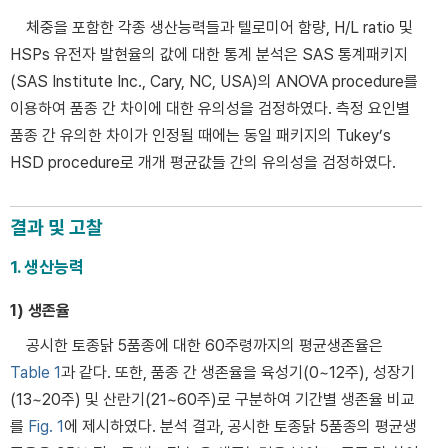
체중을 포함한 각종 생산능력들과 텔로미어 함량, H/L ratio 및
HSPs 유전자 발현율의 값에 대한 통계 분석은 SAS 통계패키지
(SAS Institute Inc., Cary, NC, USA)의 ANOVA procedure를
이용하여 품종 간 차이에 대한 유의성을 검정하였다. 측정 요인별
품종 간 유의한 차이가 인정될 때에는 동일 패키지의 Tukey’s
HSD procedure로 개개 평균값들 간의 유의성을 검정하였다.
결과 및 고찰
1. 생산능력
1) 생존율
공시한 토종닭 5품종에 대한 60주령까지의 평균생존율은
Table 1
과 같다. 또한, 품종 간 생존율을 육성기(0~12주), 성장기
(13~20주) 및 산란기(21~60주)로 구분하여 기간별 생존율 비교
를
Fig. 1
에 제시하였다. 분석 결과, 공시한 토종닭 5품종의 평균생