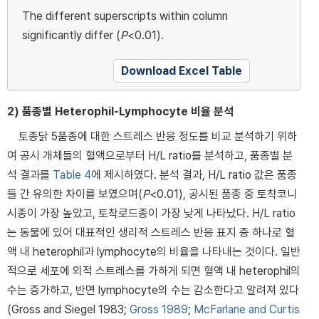
The different superscripts within column
significantly differ (
P
<0.01).
Download Excel Table
2) 품종별 Heterophil-Lymphocyte 비율 분석
토종닭 5품종에 대한 스트레스 반응 정도를 비교 분석하기 위하
여 공시 개체들의 혈액으로부터 H/L ratio를 분석하고, 품종별 분
석 결과를
Table 4
에 제시하였다. 분석 결과, H/L ratio 값은 품종
들 간 유의한 차이를 보였으며(
P
<0.01), 공시된 품종 중 토착코니
시종이 가장 높았고, 토착로드종이 가장 낮게 나타났다. H/L ratio
는 동물에 있어 대표적인 생리적 스트레스 반응 표지 중 하나로 혈
액 내 heterophil과 lymphocyte의 비율을 나타내는 것이다. 일반
적으로 세포에 외적 스트레스를 가하게 되면 혈액 내 heterophil의
수는 증가하고, 반면 lymphocyte의 수는 감소한다고 알려져 있다
(Gross and Siegel 1983;
Gross 1989
;
McFarlane and Curtis