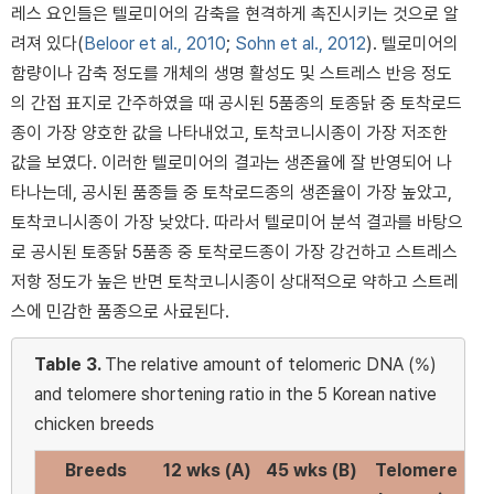
레스 요인들은 텔로미어의 감축을 현격하게 촉진시키는 것으로 알
려져 있다(
Beloor et al., 2010
;
Sohn et al., 2012
). 텔로미어의
함량이나 감축 정도를 개체의 생명 활성도 및 스트레스 반응 정도
의 간접 표지로 간주하였을 때 공시된 5품종의 토종닭 중 토착로드
종이 가장 양호한 값을 나타내었고, 토착코니시종이 가장 저조한
값을 보였다. 이러한 텔로미어의 결과는 생존율에 잘 반영되어 나
타나는데, 공시된 품종들 중 토착로드종의 생존율이 가장 높았고,
토착코니시종이 가장 낮았다. 따라서 텔로미어 분석 결과를 바탕으
로 공시된 토종닭 5품종 중 토착로드종이 가장 강건하고 스트레스
저항 정도가 높은 반면 토착코니시종이 상대적으로 약하고 스트레
스에 민감한 품종으로 사료된다.
Table 3.
The relative amount of telomeric DNA (%)
and telomere shortening ratio in the 5 Korean native
chicken breeds
Breeds
12 wks (A)
45 wks (B)
Telomere