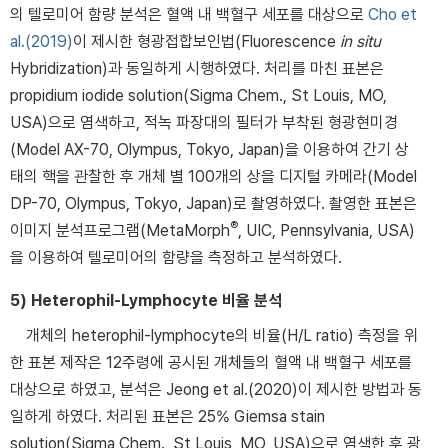
의 텔로미어 함량 분석은 혈액 내 백혈구 세포를 대상으로
Cho et
al.(2019)
이 제시한 형광접합보인법(Fluorescence
in situ
Hybridization)과 동일하게 시행하였다. 처리를 마친 표본은
propidium iodide solution(Sigma Chem., St Louis, MO,
USA)으로 염색하고, 적녹 파장대의 필터가 부착된 형광현미경
(Model AX-70, Olympus, Tokyo, Japan)을 이용하여 간기 상
태의 핵을 관찰한 후 개체 별 100개의 상을 디지털 카메라(Model
DP-70, Olympus, Tokyo, Japan)로 촬영하였다. 촬영한 표본은
®
이미지 분석프로그램(MetaMorph
, UIC, Pennsylvania, USA)
을 이용하여 텔로미어의 함량을 측정하고 분석하였다.
5) Heterophil-Lymphocyte 비율 분석
개체의 heterophil-lymphocyte의 비율(H/L ratio) 측정을 위
한 표본 제작은 12주령에 공시된 개체들의 혈액 내 백혈구 세포를
대상으로 하였고, 분석은 Jeong et al.(2020)이 제시한 방법과 동
일하게 하였다. 처리된 표본은 25% Giemsa stain
solution(Sigma Chem., St Louis, MO, USA)으로 염색한 후 광