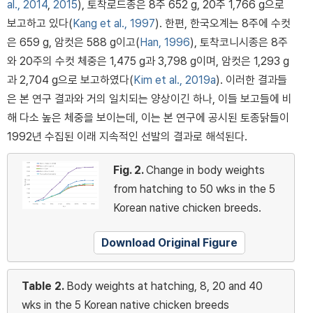
al., 2014
,
2015
), 토착로드종은 8주 652 g, 20주 1,766 g으로
보고하고 있다(
Kang et al., 1997
). 한편, 한국오계는 8주에 수컷
은 659 g, 암컷은 588 g이고(
Han, 1996
), 토착코니시종은 8주
와 20주의 수컷 체중은 1,475 g과 3,798 g이며, 암컷은 1,293 g
과 2,704 g으로 보고하였다(
Kim et al., 2019a
). 이러한 결과들
은 본 연구 결과와 거의 일치되는 양상이긴 하나, 이들 보고들에 비
해 다소 높은 체중을 보이는데, 이는 본 연구에 공시된 토종닭들이
1992년 수집된 이래 지속적인 선발의 결과로 해석된다.
Fig. 2.
Change in body weights
from hatching to 50 wks in the 5
Korean native chicken breeds.
Download Original Figure
Table 2.
Body weights at hatching, 8, 20 and 40
wks in the 5 Korean native chicken breeds