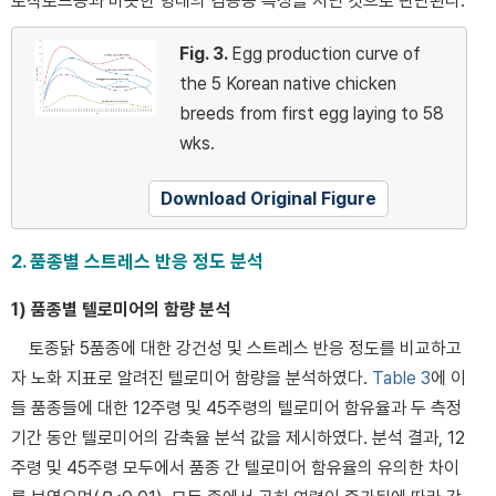
토착로드종과 비슷한 형태의 겸용종 특성을 지닌 것으로 판단된다.
Fig. 3.
Egg production curve of
the 5 Korean native chicken
breeds from first egg laying to 58
wks.
Download Original Figure
2. 품종별 스트레스 반응 정도 분석
1) 품종별 텔로미어의 함량 분석
토종닭 5품종에 대한 강건성 및 스트레스 반응 정도를 비교하고
자 노화 지표로 알려진 텔로미어 함량을 분석하였다.
Table 3
에 이
들 품종들에 대한 12주령 및 45주령의 텔로미어 함유율과 두 측정
기간 동안 텔로미어의 감축율 분석 값을 제시하였다. 분석 결과, 12
주령 및 45주령 모두에서 품종 간 텔로미어 함유율의 유의한 차이