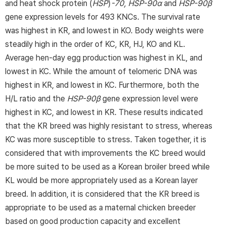
and heat shock protein (
HSP
)
-70, HSP-90α
and
HSP-90β
gene expression levels for 493 KNCs. The survival rate
was highest in KR, and lowest in KO. Body weights were
steadily high in the order of KC, KR, HJ, KO and KL.
Average hen-day egg production was highest in KL, and
lowest in KC. While the amount of telomeric DNA was
highest in KR, and lowest in KC. Furthermore, both the
H/L ratio and the
HSP-90β
gene expression level were
highest in KC, and lowest in KR. These results indicated
that the KR breed was highly resistant to stress, whereas
KC was more susceptible to stress. Taken together, it is
considered that with improvements the KC breed would
be more suited to be used as a Korean broiler breed while
KL would be more appropriately used as a Korean layer
breed. In addition, it is considered that the KR breed is
appropriate to be used as a maternal chicken breeder
based on good production capacity and excellent