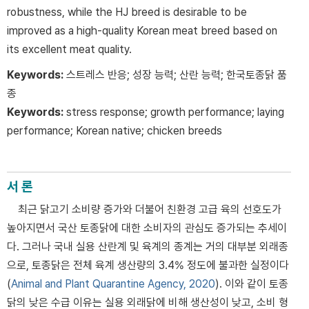
robustness, while the HJ breed is desirable to be
improved as a high-quality Korean meat breed based on
its excellent meat quality.
Keywords:
스트레스 반응; 성장 능력; 산란 능력; 한국토종닭 품
종
Keywords:
stress response; growth performance; laying
performance; Korean native; chicken breeds
서 론
최근 닭고기 소비량 증가와 더불어 친환경 고급 육의 선호도가
높아지면서 국산 토종닭에 대한 소비자의 관심도 증가되는 추세이
다. 그러나 국내 실용 산란계 및 육계의 종계는 거의 대부분 외래종
으로, 토종닭은 전체 육계 생산량의 3.4% 정도에 불과한 실정이다
(
Animal and Plant Quarantine Agency, 2020
). 이와 같이 토종
닭의 낮은 수급 이유는 실용 외래닭에 비해 생산성이 낮고, 소비 형