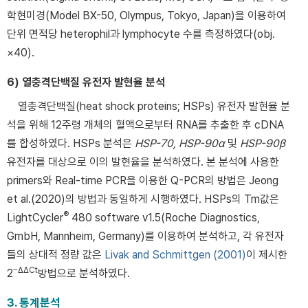
학현미경(Model BX-50, Olympus, Tokyo, Japan)을 이용하여
단위 면적당 heterophil과 lymphocyte 수를 측정하였다(obj.
×40).
6) 열충격단백질 유전자 발현율 분석
열충격단백질(heat shock proteins; HSPs) 유전자 발현율 분
석을 위해 12주령 개체의 혈액으로부터 RNA를 추출한 후 cDNA
를 합성하였다. HSPs 분석은
HSP-70, HSP-90α
및
HSP-90β
유전자를 대상으로 이의 발현율을 분석하였다. 본 분석에 사용한
primers와 Real-time PCR을 이용한 Q-PCR의 방법은 Jeong
et al.(2020)의 방법과 동일하게 시행하였다. HSPs의 Tm값은
®
LightCycler
480 software v1.5(Roche Diagnostics,
GmbH, Mannheim, Germany)를 이용하여 분석하고, 각 유전자
들의 상대적 정량 값은
Livak and Schmittgen (2001)
이 제시한
−ΔΔCt
2
방법으로 분석하였다.
3. 통계분석