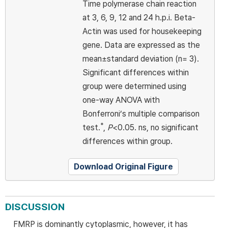
Time polymerase chain reaction
at 3, 6, 9, 12 and 24 h.p.i. Beta-
Actin was used for housekeeping
gene. Data are expressed as the
mean±standard deviation (n= 3).
Significant differences within
group were determined using
one-way ANOVA with
Bonferroni’s multiple comparison
*
test.
,
P
<0.05. ns, no significant
differences within group.
Download Original Figure
DISCUSSION
FMRP is dominantly cytoplasmic, however, it has