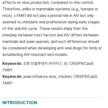
effects on virus production, compared to the control.
Therefore, unlike in mammalian systems (e.g., humans or
mice), c
FMR1
did not play a pivotal role in AIV but only
seemed to stimulate viral proliferation during early stages
of the viral life cycle. These results imply that the
interplay between host factors and AIV differs between
mammals and avian species, and such differences should
be considered when developing anti-viral drugs for birds or
establishing AIV-resistant bird models.
Keywords:
조류 인플루엔자 바이러스; 닭; CRISPR/Cas9;
FMR1
Keywords:
avian influenza virus; chicken; CRISPR/Cas9;
FMR1
INTRODUCTION