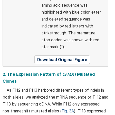
amino acid sequence was
highlighted with blue color letter
and deleted sequence was
indicated by red letters with
strikethrough. The premature
stop codon was shown with red
*
star mark (
).
Download Original Figure
2. The Expression Pattern of c
FMR1
Mutated
Clones
As F112 and F113 harbored different types of indels in
both alleles, we analyzed the mRNA sequence of F112 and
F113 by sequencing cDNA. While F112 only expressed
non-frameshift mutated alleles (
Fig. 3A
), F113 expressed