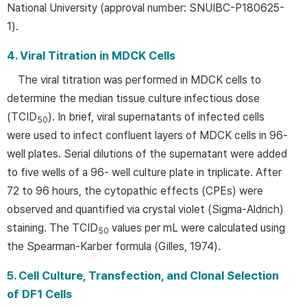
National University (approval number: SNUIBC-P180625-
1).
4. Viral Titration in MDCK Cells
The viral titration was performed in MDCK cells to
determine the median tissue culture infectious dose
(TCID
). In brief, viral supernatants of infected cells
50
were used to infect confluent layers of MDCK cells in 96-
well plates. Serial dilutions of the supernatant were added
to five wells of a 96- well culture plate in triplicate. After
72 to 96 hours, the cytopathic effects (CPEs) were
observed and quantified via crystal violet (Sigma-Aldrich)
staining. The TCID
values per mL were calculated using
50
the Spearman-Karber formula (Gilles, 1974).
5. Cell Culture, Transfection, and Clonal Selection
of DF1 Cells