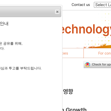
Contact us
 안내
 공유를 위해,
다.
rticles
Journal policies
For con
관심과 투고를 부탁드립니다.
7
산육능력 및 생존율에 미치는 영향
eathering Phenotypes on Growth