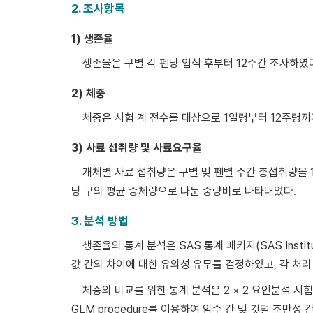
2. 조사항목
1) 생존율
생존율은 구별 각 펜당 입식 후부터 12주간 조사하였
2) 체중
체중은 시험 계 전수를 대상으로 1일령부터 12주령까
3) 사료 섭취량 및 사료요구율
개체별 사료 섭취량은 구별 및 펜별 주간 총섭취량을 
당 구의 평균 증체량으로 나눈 중량비로 나타내었다.
3. 분석 방법
생존율의 통계 분석은 SAS 통계 패키지(SAS Institute
값 간의 차이에 대한 유의성 유무를 검정하였고, 각 처리 
체중의 비교를 위한 통계 분석은 2 × 2 요인분석 시험으로 SAS
GLM procedure를 이용하여 암수 간 및 깃털 조만