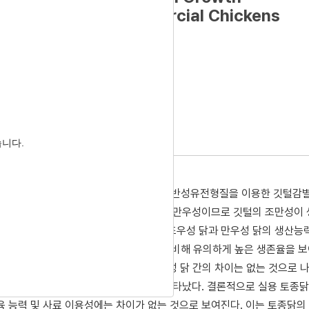
 Korean Native Commercial Chickens
2
3
ung Cho
,
Bo Gyeong Kim
 Accepted:
Nov 24, 2021
습니다.
다. 현재, 산업적으로 병아리의 성 감별은 반성유전형질을 이용한 깃털감
병아리는 암컷은 모두 조우성, 수컷은 모두 만우성이므로 깃털의 조만성이
 본 연구에서는 실용 토종닭을 대상으로 조우성 닭과 만우성 닭의 생산능
까지의 생존율에서 조우성 닭이 만우성 닭에 비해 유의하게 높은 생존율을 
체중은 거의 모든 주령에서 조우성 닭과 만우성 닭 간의 차이는 없는 것으로 
기간내 두 집단 간의 차이가 없는 것으로 나타났다. 결론적으로 실용 토종닭
육 능력 및 사료 이용성에는 차이가 없는 것으로 보여진다. 이는 토종닭의