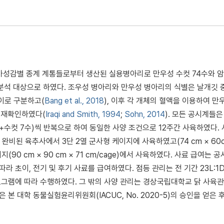
성감별 종계 계통들로부터 생산된 실용병아리로 만우성 수컷 74수와 암
를 분석 대상으로 하였다. 조우성 병아리와 만우성 병아리의 식별은 날개깃 
 차이로 구분하고(
Bang et al., 2018
), 이후 각 개체의 혈액을 이용하여 만
을 재확인하였다(
Iraqi and Smith, 1994
;
Sohn, 2014
). 모든 공시계들은
수+수컷 7수)씩 반복으로 하여 동일한 사양 조건으로 12주간 사육하였다.
완비된 육추사에서 3단 2열 군사형 케이지에 사육하였고(74 cm × 60c
지(90 cm × 90 cm × 71 cm/cage)에서 사육하였다. 사료 급여는 
라 초이, 전기 및 후기 사료를 급여하였다. 점등 관리는 전 기간 23L:1
프로그램에 따라 수행하였다. 그 밖의 사양 관리는 경상국립대학교 닭 사육
 본 대학 동물실험윤리위원회(IACUC, No. 2020-5)의 승인을 얻은 