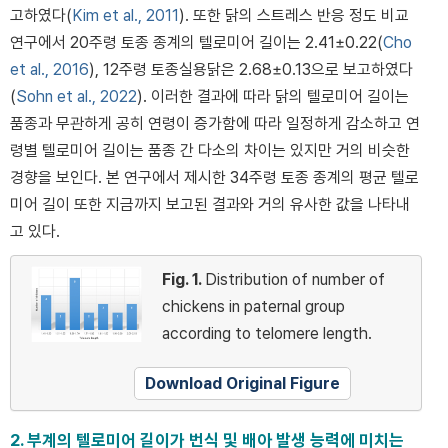
고하였다(
Kim et al., 2011
). 또한 닭의 스트레스 반응 정도 비교
연구에서 20주령 토종 종계의 텔로미어 길이는 2.41±0.22(
Cho
et al., 2016
), 12주령 토종실용닭은 2.68±0.13으로 보고하였다
(
Sohn et al., 2022
). 이러한 결과에 따라 닭의 텔로미어 길이는
품종과 무관하게 공히 연령이 증가함에 따라 일정하게 감소하고 연
령별 텔로미어 길이는 품종 간 다소의 차이는 있지만 거의 비슷한
경향을 보인다. 본 연구에서 제시한 34주령 토종 종계의 평균 텔로
미어 길이 또한 지금까지 보고된 결과와 거의 유사한 값을 나타내
고 있다.
Fig. 1.
Distribution of number of
chickens in paternal group
according to telomere length.
Download Original Figure
2. 부계의 텔로미어 길이가 번식 및 배아 발생 능력에 미치는