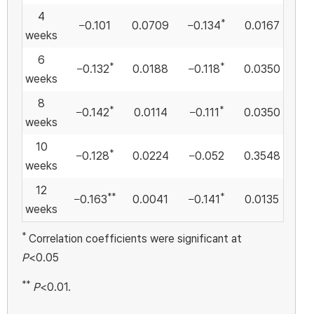
4
*
−0.101
0.0709
−0.134
0.0167
weeks
6
*
*
−0.132
0.0188
−0.118
0.0350
weeks
8
*
*
−0.142
0.0114
−0.111
0.0350
weeks
10
*
−0.128
0.0224
−0.052
0.3548
weeks
12
**
*
−0.163
0.0041
−0.141
0.0135
weeks
*
Correlation coefficients were significant at
P
<0.05
**
P
<0.01.