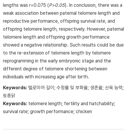
lengths was r=0.075 (
P>0.05
). In conclusion, there was a
weak association between paternal telomere length and
reproductive performance, offspring survival rate, and
offspring telomere length, respectively. However, paternal
telomere length and offspring growth performance
showed a negative relationship. Such results could be due
to the re-extension of telomere length by telomere
reprogramming in the early embryonic stage and the
different degree of telomere shortening between
individuals with increasing age after birth.
Keywords:
텔로미어 길이; 수정률 및 부화율; 생존율; 산육 능력;
토종닭
Keywords:
telomere length; fertility and hatchability;
survival rate; growth performance; chicken