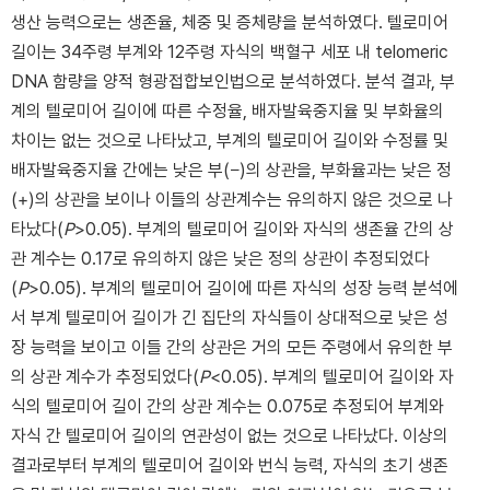
생산 능력으로는 생존율, 체중 및 증체량을 분석하였다. 텔로미어
길이는 34주령 부계와 12주령 자식의 백혈구 세포 내 telomeric
DNA 함량을 양적 형광접합보인법으로 분석하였다. 분석 결과, 부
계의 텔로미어 길이에 따른 수정율, 배자발육중지율 및 부화율의
차이는 없는 것으로 나타났고, 부계의 텔로미어 길이와 수정률 및
배자발육중지율 간에는 낮은 부(−)의 상관을, 부화율과는 낮은 정
(+)의 상관을 보이나 이들의 상관계수는 유의하지 않은 것으로 나
타났다(
P
>0.05). 부계의 텔로미어 길이와 자식의 생존율 간의 상
관 계수는 0.17로 유의하지 않은 낮은 정의 상관이 추정되었다
(
P
>0.05). 부계의 텔로미어 길이에 따른 자식의 성장 능력 분석에
서 부계 텔로미어 길이가 긴 집단의 자식들이 상대적으로 낮은 성
장 능력을 보이고 이들 간의 상관은 거의 모든 주령에서 유의한 부
의 상관 계수가 추정되었다(
P
<0.05). 부계의 텔로미어 길이와 자
식의 텔로미어 길이 간의 상관 계수는 0.075로 추정되어 부계와
자식 간 텔로미어 길이의 연관성이 없는 것으로 나타났다. 이상의
결과로부터 부계의 텔로미어 길이와 번식 능력, 자식의 초기 생존