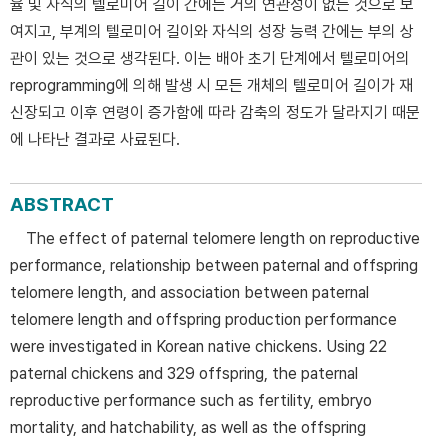
율 및 자식의 텔로미어 길이 간에는 거의 연관성이 없는 것으로 보
여지고, 부계의 텔로미어 길이와 자식의 성장 능력 간에는 부의 상
관이 있는 것으로 생각된다. 이는 배아 초기 단계에서 텔로미어의
reprogramming에 의해 발생 시 모든 개체의 텔로미어 길이가 재
신장되고 이후 연령이 증가함에 따라 감축의 정도가 달라지기 때문
에 나타난 결과로 사료된다.
ABSTRACT
The effect of paternal telomere length on reproductive
performance, relationship between paternal and offspring
telomere length, and association between paternal
telomere length and offspring production performance
were investigated in Korean native chickens. Using 22
paternal chickens and 329 offspring, the paternal
reproductive performance such as fertility, embryo
mortality, and hatchability, as well as the offspring