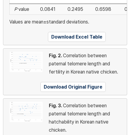
P
value
0.0841
0.2495
0.6598
0.92
Values are mean±standard deviations.
Download Excel Table
Fig. 2.
Correlation between
paternal telomere length and
fertility in Korean native chicken.
Download Original Figure
Fig. 3.
Correlation between
paternal telomere length and
hatchability in Korean native
chicken.