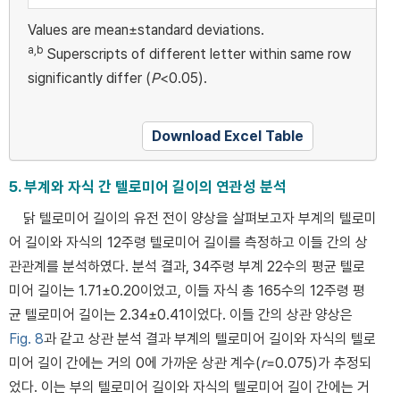
Values are mean±standard deviations.
a,b
Superscripts of different letter within same row
significantly differ (
P
<0.05).
Download Excel Table
5. 부계와 자식 간 텔로미어 길이의 연관성 분석
닭 텔로미어 길이의 유전 전이 양상을 살펴보고자 부계의 텔로미
어 길이와 자식의 12주령 텔로미어 길이를 측정하고 이들 간의 상
관관계를 분석하였다. 분석 결과, 34주령 부계 22수의 평균 텔로
미어 길이는 1.71±0.20이었고, 이들 자식 총 165수의 12주령 평
균 텔로미어 길이는 2.34±0.41이었다. 이들 간의 상관 양상은
Fig. 8
과 같고 상관 분석 결과 부계의 텔로미어 길이와 자식의 텔로
미어 길이 간에는 거의 0에 가까운 상관 계수(
r
=0.075)가 추정되
었다. 이는 부의 텔로미어 길이와 자식의 텔로미어 길이 간에는 거