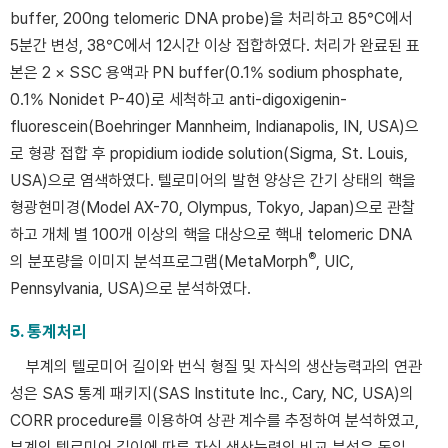
buffer, 200ng telomeric DNA probe)을 처리하고 85°C에서
5분간 변성, 38°C에서 12시간 이상 접합하였다. 처리가 완료된 표
본은 2 × SSC 용액과 PN buffer(0.1% sodium phosphate,
0.1% Nonidet P-40)로 세척하고 anti-digoxigenin-
fluorescein(Boehringer Mannheim, Indianapolis, IN, USA)으
로 형광 접합 후 propidium iodide solution(Sigma, St. Louis,
USA)으로 염색하였다. 텔로미어의 발현 양상은 간기 상태의 핵을
형광현미경(Model AX-70, Olympus, Tokyo, Japan)으로 관찰
하고 개체 별 100개 이상의 핵을 대상으로 핵내 telomeric DNA
®
의 분포량을 이미지 분석프로그램(MetaMorph
, UIC,
Pennsylvania, USA)으로 분석하였다.
5. 통계처리
부계의 텔로미어 길이와 번식 형질 및 자식의 생산능력과의 연관
성은 SAS 통계 패키지(SAS Institute Inc., Cary, NC, USA)의
CORR procedure를 이용하여 상관 계수를 추정하여 분석하였고,
부계의 텔로미어 길이에 따른 자식 생산능력의 비교 분석은 동일