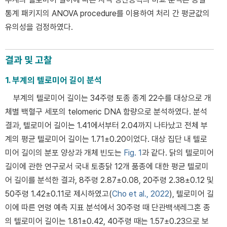
통계 패키지의 ANOVA procedure를 이용하여 처리 간 평균값의
유의성을 검정하였다.
결과 및 고찰
1. 부계의 텔로미어 길이 분석
부계의 텔로미어 길이는 34주령 토종 종계 22수를 대상으로 개
체별 백혈구 세포의 telomeric DNA 함량으로 분석하였다. 분석
결과, 텔로미어 길이는 1.41에서부터 2.04까지 나타났고 전체 부
계의 평균 텔로미어 길이는 1.71±0.20이었다. 대상 집단 내 텔로
미어 길이의 분포 양상과 개체 빈도는
Fig. 1
과 같다. 닭의 텔로미어
길이에 관한 연구로서 국내 토종닭 12개 품종에 대한 평균 텔로미
어 길이를 분석한 결과, 8주령 2.87±0.08, 20주령 2.38±0.12 및
50주령 1.42±0.11로 제시하였고(
Cho et al., 2022
), 텔로미어 길
이에 따른 연령 예측 지표 분석에서 30주령 때 단관백색레그혼 종
의 텔로미어 길이는 1.81±0.42, 40주령 때는 1.57±0.23으로 보