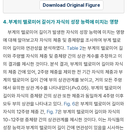
Download Original Figure
4. 부계의 텔로미어 길이가 자식의 성장 능력에 미치는 영향
부계의 텔로미어 길이가 발생한 자식의 성장 능력에 미치는 영향
에 대해 알아보고자 자식의 체중 및 증체량을 조사하여 부계 텔로
미어 길이와 연관성을 분석하였다.
Table 2
는 부계의 텔로미어 길
이와 주령별 자식의 체중 및 증체량 간의 상관 계수를 추정하고 이
의 결과를 제시한 것이다. 분석 결과, 부계의 텔로미어 길이와 자식
의 체중 간에 있어, 2주령 체중을 제외한 전 기간 자식의 체중과 부
계의 텔로미어 길이 간에 부의 상관관계를 보이고, 거의 모든 주령
에서 유의한 상관 계수를 나타내었다(
P
<0.05). 부계의 텔로미어
길이와 자식의 증체량 간의 상관 또한 체중과 동일하게 4주령 이후
모두 부의 상관을 나타내고 있다.
Fig. 6
은 부계의 텔로미어 길이와
자식의 12주령 체중 간,
Fig. 7
은 부계의 텔로미어 길이와 자식의
10~12주령 증체량 간의 상관관계를 제시한 것이다. 이는 자식들의
성장 능력과 부계의 텔로미어 길이 간에 연관성이 있음을 시사하는