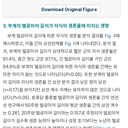
Download Original Figure
3. 부계의 텔로미어 길이가 자식의 생존율에 미치는 영향
부계 텔로미어 길이에 따른 자식의 생존율 분석 결과를
Fig. 4
에
제시하였고, 이들 간의 상관관계를
Fig. 5
에 나타내었다. 분석 결
과, 부계의 텔로미어 길이가 상대적으로 짧은 군의 자식 생존율은
91.4%, 중간 정도 군은 97.1%, 긴 텔로미어 길이를 가진 군은
94.9%로 부계의 텔로미어 길이에 따른 자식의 생존율 간에는 유
의한 차이가 없는 것으로 나타났다(
P
>0.05). 또한 부계의 텔로미
어 길이와 자식의 생존율 간 상관 분석 결과 낮은 정의 상관
(
r
=0.17)을 보이지만 상관 계수 자체는 유의하지 않은 것으로 나타
났다(
P
>0.05). 토종닭 품종별 텔로미어 길이와 생존율 간의 연관
성 연구에서 50주령 텔로미어 길이와 평균 생존율 간의 상관 계수
는 0.281, 20주령 텔로미어 길이와는 0.157로 추정되어 텔로미어
길이가 길수록 생존 능력이 높아지나 성장 초기보다는 노년의 텔로