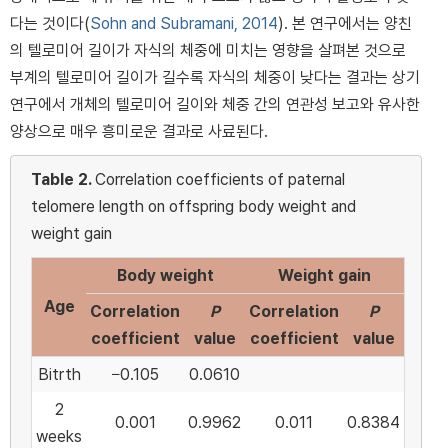
다는 것이다(
Sohn and Subramani, 2014
). 본 연구에서는 양친
의 텔로미어 길이가 자식의 체중에 미치는 영향을 살펴본 것으로
부계의 텔로미어 길이가 길수록 자식의 체중이 낮다는 결과는 상기
연구에서 개체의 텔로미어 길이와 체중 간의 연관성 보고와 유사한
양상으로 매우 흥미로운 결과로 사료된다.
Table 2.
Correlation coefficients of paternal
telomere length on offspring body weight and
weight gain
Body weight
Weight gain
Age
Correlation
P
Correlation
P
coefficient
value
coefficient
value
Bitrth
−0.105
0.0610
2
0.001
0.9962
0.011
0.8384
weeks