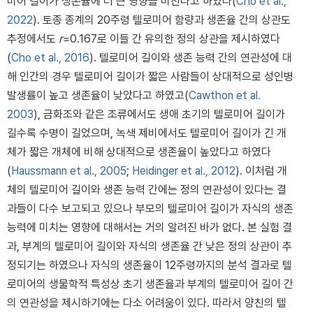
미어 길이가 생존율에 더 큰 영향을 미친다고 하였다(
Cho et al.,
2022
). 토종 종계의 20주령 텔로미어 함량과 생존율 간의 상관도
추정에서도
r
=0.167로 이들 간 유의한 정의 상관을 제시하였다
(
Cho et al., 2016
). 텔로미어 길이와 생존 능력 간의 연관성에 대
해 인간의 경우 텔로미어 길이가 짧은 사람들이 상대적으로 성인병
발생률이 높고 생존율이 낮았다고 하였고(
Cawthon et al.
2003
), 금화조와 같은 조류에서도 생애 초기의 텔로미어 길이가
길수록 수명이 길었으며, 녹색 제비에서도 텔로미어 길이가 긴 개
체가 짧은 개체에 비해 상대적으로 생존율이 높았다고 하였다
(
Haussmann et al., 2005
;
Heidinger et al., 2012
). 이처럼 개
체의 텔로미어 길이와 생존 능력 간에는 정의 연관성이 있다는 결
과들이 다수 보고되고 있으나 부모의 텔로미어 길이가 자식의 생존
능력에 미치는 영향에 대해서는 거의 알려진 바가 없다. 본 실험 결
과, 부계의 텔로미어 길이와 자식의 생존율 간 낮은 정의 상관이 추
정되기는 하였으나 자식의 생존율이 12주령까지의 분석 결과로 텔
로미어의 생물학적 특성상 초기 생존율과 부계의 텔로미어 길이 간
의 연관성을 제시하기에는 다소 어려움이 있다. 따라서 양친의 텔