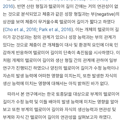
2016
). 반면 산란 형질과 텔로미어 길이 간에는 거의 연관성이 없
는 것으로 분석되었고 체중과 같은 성장 형질과는 부(negative)의
상관을 보여 체중이 무거울수록 텔로미어 길이가 짧다고 하였다
(
Cho et al., 2016
;
Park et al., 2016
). 이는 개체의 텔로미어 길
이가 강건성과는 정의 관계가 있으나 성장 능력과는 부의 관계가
있다는 것으로 체중이 큰 개체들이 대사 및 환경적 요인에 더욱 민
감하게 반응하여 텔로미어 길이의 단축이 촉진됨을 시사하였다. 이
처럼 개체의 텔로미어 길이와 생산 형질 간의 관계에 관하여 일부
연구가 진행되긴 하였으나 양친의 텔로미어 길이가 수정 능력이나
자손의 발생 능력에 어떠한 영향을 미치는지, 또한 발생한 자식의
생산 능력에 미치는 영향에 대해서는 아직 밝혀진 바가 없다.
따라서 본 연구에서는 한국 토종닭을 대상으로 부계의 텔로미어
길이가 수정 능력 및 이들 배아의 발생 능력에 미치는 영향을 알아
보고 또한 부계의 텔로미어 길이와 자식의 생산능력과 연관성 및
부계와 자식 간 텔로미어 길이의 연관성을 살펴보고자 하였다.