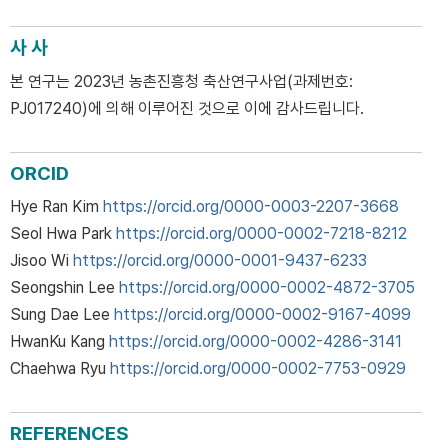
사 사
본 연구는 2023년 농촌진흥청 축산연구사업(과제번호:
PJ017240)에 의해 이루어진 것으로 이에 감사드립니다.
ORCID
Hye Ran Kim
https://orcid.org/0000-0003-2207-3668
Seol Hwa Park
https://orcid.org/0000-0002-7218-8212
Jisoo Wi
https://orcid.org/0000-0001-9437-6233
Seongshin Lee
https://orcid.org/0000-0002-4872-3705
Sung Dae Lee
https://orcid.org/0000-0002-9167-4099
HwanKu Kang
https://orcid.org/0000-0002-4286-3141
Chaehwa Ryu
https://orcid.org/0000-0002-7753-0929
REFERENCES