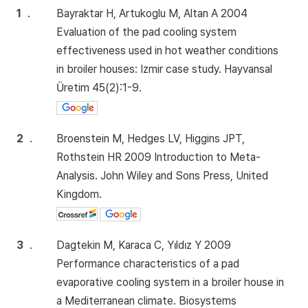
1
.
Bayraktar H, Artukoglu M, Altan A 2004
Evaluation of the pad cooling system
effectiveness used in hot weather conditions
in broiler houses: Izmir case study. Hayvansal
Üretim 45(2):1-9.
2
.
Broenstein M, Hedges LV, Higgins JPT,
Rothstein HR 2009 Introduction to Meta-
Analysis. John Wiley and Sons Press, United
Kingdom.
3
.
Dagtekin M, Karaca C, Yıldız Y 2009
Performance characteristics of a pad
evaporative cooling system in a broiler house in
a Mediterranean climate. Biosystems