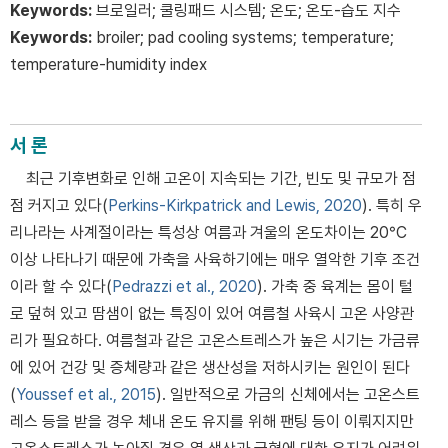
Keywords:
브로일러; 쿨링패드 시스템; 온도; 온도-습도 지수
Keywords:
broiler; pad cooling systems; temperature;
temperature-humidity index
서 론
최근 기후변화로 인해 고온이 지속되는 기간, 빈도 및 규모가 점
점 커지고 있다(
Perkins-Kirkpatrick and Lewis, 2020
). 특히 우
리나라는 사계절이라는 특성상 여름과 겨울의 온도차이는 20°C
이상 나타나기 때문에 가축을 사육하기에는 매우 열악한 기후 조건
이라 할 수 있다(
Pedrazzi et al., 2020
). 가축 중 육계는 몸이 털
로 덮혀 있고 땀샘이 없는 특징이 있어 여름철 사육시 고온 사양관
리가 필요하다. 여름철과 같은 고온스트레스가 높은 시기는 가금류
에 있어 건강 및 증체량과 같은 생산성을 저하시키는 원인이 된다
(
Youssef et al., 2015
). 일반적으로 가금의 신체에서는 고온스트
레스 등을 받을 경우 체내 온도 유지를 위해 팬팅 등이 이뤄지지만