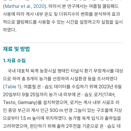
(
Mathur et al., 2020
). 따라서 본 연구에서는 여름철 쿨링패드
사용에 따라 계사 내부 온도 및 더위지수의 변화를 분석하여 효과
적으로 쿨링패드를 사용할 수 있는 시간을 설정하고자 실험을 실시
하였다.
재료 및 방법
1. 자료 수집
국내 대표적 육계 농장시설 형태인 터널식 환기 무창계사를 대상
으로 하여 총 8개의 농가를 선정하여 시설환경 등을 조사하였다
(
Table 1
). 여름철 온 · 습도 데이터를 수집하기 위해 2023년 6월
20일부터 9월 25일까지 농가 내·외부에 온 · 습도 로거(174H,
Testo, Germany)를 설치하였으며, 로거는 계사 내부 사료조 라
인 중앙 부근과 계사 인근 500 m 반경 그늘이 있는 구조물에 지상
으로부터 1.5 m 높이에 위치하였다. 농가별 육계 입식과 출하일을
고려하였으며, 판단하기 위해 출하 2주전을 기준으로 온 · 습도 데