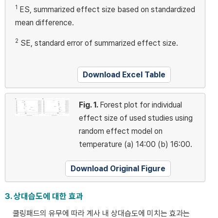
1
ES, summarized effect size based on standardized
mean difference.
2
SE, standard error of summarized effect size.
Download Excel Table
Fig. 1.
Forest plot for individual
effect size of used studies using
random effect model on
temperature (a) 14:00 (b) 16:00.
Download Original Figure
3. 상대습도에 대한 효과
쿨링패드의 유무에 따라 계사 내 상대습도에 미치는 효과는