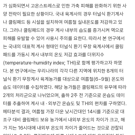
가 심화되면서 고온스트레스로 인한 가축 피해를 완화하기 위한 사
양 전략이 필요한 상황이다. 국내 육계사의 경우 터널식 환기계사
나 쿨링패드 등 시설을 설치하여 여름철 실내온도를 저감하고 있
다. 그러나 쿨링패드의 경우 계사 내부의 습도를 증가시켜 역으로
피해를 유발할 수 있어 사용시 주의를 요한다. 따라서 본 연구에서
는 국내의 대표적 계사 형태인 터널식 환기 무창 육계사에서 쿨링
패드를 가동시 계사 내부의 온도 저감 효과를 더위지수
(temperature-humidity index; THI)로 함께 평가하고자 하였
다. 본 연구에서는 우리나라의 각각 다른 지역에 위치한 8개의 터
널식 환기 무창계사 육계농가를 대상으로 여름철(6~9월) 온도와
습도 데이터를 수집하였다. 해당 농가들은 쿨링패드의 유무에 따라
2개의 처리군으로 나뉘었으며, 출하 2주 전 기준으로 온습도 데이
터를 추출하여 계사 내 · 외부간 온습도 및 THI의 편차를 구하였다.
메타분석 결과, 여름철 가장 더운 낮시간대인 14시를 기준으로 대
조구 대비 쿨링패드 보유 농가에서 내외부 온도의 차이가 크고, 해
가 지는 16시대에 내외부 온도의 차이가 줄어드는 것으로 관찰되