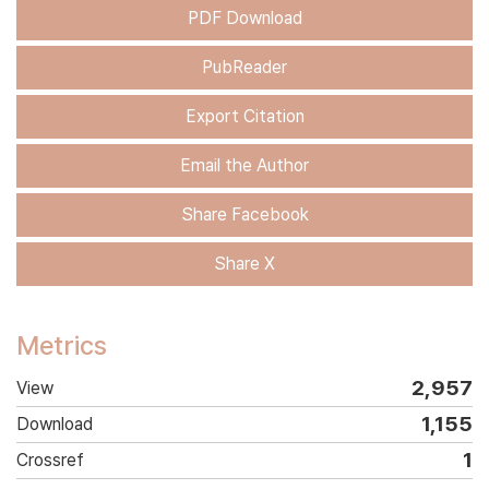
PDF Download
PubReader
Export Citation
Email the Author
Share Facebook
Share X
Metrics
2,957
View
1,155
Download
1
Crossref