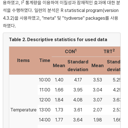
2
용하였고, I
통계량을 이용하여 이질성과 잠재적인 효과에 대한 분
석을 수행하였다. 일련의 분석은 R statistical program(version
4.3.2)을 사용하였고, "meta" 및 "tydiverse" packages를 사용
하였다.
Table 2.
Descriptive statistics for used data
1
2
CON
TRT
Items
Time
Standard
Standard
Mean
Mean
deviation
deviation
10:00
1.40
4.17
3.53
5.25
11:00
1.66
3.95
3.04
4.29
12:00
1.84
4.08
3.07
3.63
Temperature
13:00
1.73
3.61
2.07
2.53
14:00
1.77
3.64
1.98
1.66