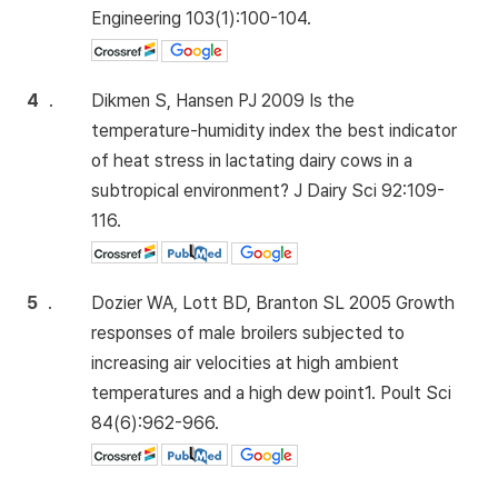
Engineering 103(1):100-104.
4
.
Dikmen S, Hansen PJ 2009 Is the
temperature-humidity index the best indicator
of heat stress in lactating dairy cows in a
subtropical environment? J Dairy Sci 92:109-
116.
5
.
Dozier WA, Lott BD, Branton SL 2005 Growth
responses of male broilers subjected to
increasing air velocities at high ambient
temperatures and a high dew point1. Poult Sci
84(6):962-966.