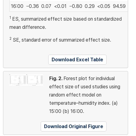
16:00
−0.36
0.07
<0.01
−0.80
0.29
<0.05
94.59
27
1
ES, summarized effect size based on standardized
mean difference.
2
SE, standard error of summarized effect size.
Download Excel Table
Fig. 2.
Forest plot for individual
effect size of used studies using
random effect model on
temperature–humidity index. (a)
15:00 (b) 16:00.
Download Original Figure