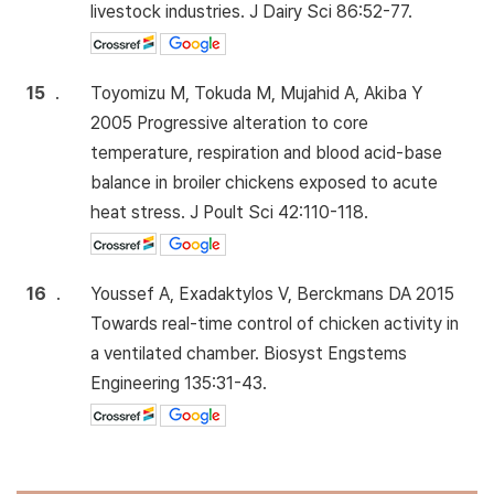
livestock industries. J Dairy Sci 86:52-77.
15
.
Toyomizu M, Tokuda M, Mujahid A, Akiba Y
2005 Progressive alteration to core
temperature, respiration and blood acid-base
balance in broiler chickens exposed to acute
heat stress. J Poult Sci 42:110-118.
16
.
Youssef A, Exadaktylos V, Berckmans DA 2015
Towards real-time control of chicken activity in
a ventilated chamber. Biosyst Engstems
Engineering 135:31-43.