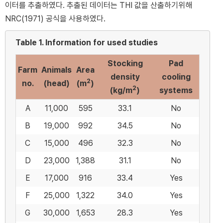
이터를 추출하였다. 추출된 데이터는 THI 값을 산출하기위해
NRC(1971) 공식을 사용하였다.
Table 1.
Information for used studies
Stocking
Pad
Farm
Animals
Area
density
cooling
2
no.
(head)
(m
)
2
(kg/m
)
systems
A
11,000
595
33.1
No
B
19,000
992
34.5
No
C
15,000
496
32.3
No
D
23,000
1,388
31.1
No
E
17,000
916
33.4
Yes
F
25,000
1,322
34.0
Yes
G
30,000
1,653
28.3
Yes