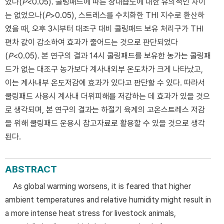
었다(
P
<0.05). 쿨링패드에 따른 상대습도에 대한 유의적인 차이
는 없었으나(
P
>0.05), 스트레스를 수치화한 THI 지수로 환산하
였을 때, 오후 3시부터 대조구 대비 쿨링패드 보유 처리구가 THI
편차 값이 감소하여 효과가 줄어드는 것으로 판단되었다
(
P
<0.05). 본 연구의 결과 14시 쿨링패드를 보유한 농가는 쿨링패
드가 없는 대조구 농가보다 계사내외부 온도차가 크게 나타났고,
이는 계사내부 온도저감에 효과가 있다고 판단할 수 있다. 따라서
쿨링패드 사용시 계사내 더위피해를 저감하는 데 효과가 있을 것으
로 생각되며, 본 연구의 결과는 하절기 육계의 고온스트레스 저감
을 위해 쿨링패드 운용시 참고자료로 활용할 수 있을 것으로 생각
된다.
ABSTRACT
As global warming worsens, it is feared that higher
ambient temperatures and relative humidity might result in
a more intense heat stress for livestock animals,