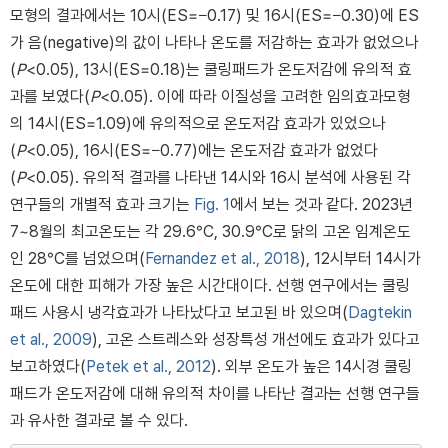
모형의 결과에서는 10시(ES=−0.17) 및 16시(ES=−0.30)에 ES
가 음(negative)의 값이 나타나 온도를 저감하는 효과가 없었으나
(
P
<0.05), 13시(ES=0.18)는 쿨링패드가 온도저감에 유의적 효
과를 보였다(
P
<0.05). 이에 따라 이질성을 고려한 임의효과모형
의 14시(ES=1.09)에 유의적으로 온도저감 효과가 있었으나
(
P
<0.05), 16시(ES=−0.77)에는 온도저감 효과가 없었다
(
P
<0.05). 유의적 결과를 나타낸 14시와 16시 분석에 사용된 각
연구들의 개별적 효과 크기는
Fig. 1
에서 보는 것과 같다. 2023년
7~8월의 최고온도는 각 29.6°C, 30.9°C로 닭의 고온 임계온도
인 28°C를 넘었으며(
Fernandez et al., 2018
), 12시부터 14시가
온도에 대한 피해가 가장 높은 시간대이다. 선행 연구에서는 쿨링
패드 사용시 냉각효과가 나타났다고 보고된 바 있으며(
Dagtekin
et al., 2009
), 고온 스트레스와 성장특성 개선에도 효과가 있다고
보고하였다(
Petek et al., 2012
). 외부 온도가 높은 14시경 쿨링
패드가 온도저감에 대해 유의적 차이를 나타난 결과는 선행 연구들
과 유사한 결과로 볼 수 있다.