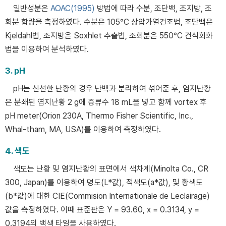
일반성분은
AOAC(1995)
방법에 따라 수분, 조단백, 조지방, 조
회분 함량을 측정하였다. 수분은 105°C 상압가열건조법, 조단백은
Kjeldahl법, 조지방은 Soxhlet 추출법, 조회분은 550°C 건식회화
법을 이용하여 분석하였다.
3. pH
pH는 신선한 난황의 경우 난백과 분리하여 섞어준 후, 염지난황
은 분쇄된 염지난황 2 g에 증류수 18 mL을 넣고 함께 vortex 후
pH meter(Orion 230A, Thermo Fisher Scientific, Inc.,
Whal-tham, MA, USA)를 이용하여 측정하였다.
4. 색도
색도는 난황 및 염지난황의 표면에서 색차계(Minolta Co., CR
300, Japan)를 이용하여 명도(L*값), 적색도(a*값), 및 황색도
(b*값)에 대한 CIE(Commision Internationale de Leclairage)
값을 측정하였다. 이때 표준판은 Y = 93.60, x = 0.3134, y =
0.3194의 백색 타일을 사용하였다.