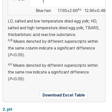
1
A
a
b
Blue hen
17.65±2.66
12.96±0.48
LD, salted and low temperature dried egg yolk; HD,
salted and high temperature dried egg yolk; TBARS,
thiobarbituric acid reactive substance.
A,B
Means denoted by different superscripts within
the same column indicate a significant difference
(
P
<0.05).
a,b
Means denoted by different superscripts within
the same row indicate a significant difference
(
P
<0.05).
Download Excel Table
2. pH