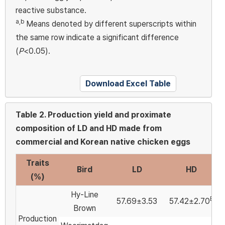
reactive substance.
a,b
Means denoted by different superscripts within
the same row indicate a significant difference
(
P
<0.05).
Download Excel Table
Table 2.
Production yield and proximate
composition of LD and HD made from
commercial and Korean native chicken eggs
Traits
Bird
LD
HD
(%)
Hy-Line
B
57.69±3.53
57.42±2.70
Brown
Production