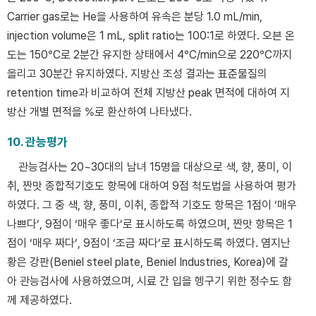
Carrier gas로는 He을 사용하여 유속은 분당 1.0 mL/min,
injection volume은 1 mL, split ratio는 100:1로 하였다. 오븐 온
도는 150°C로 2분간 유지한 상태에서 4°C/min으로 220°C까지
올리고 30분간 유지하였다. 지방산 조성 결과는 표준물질의
retention time과 비교하여 전체 지방산 peak 면적에 대하여 지
방산 개별 면적을 %로 환산하여 나타냈다.
10. 관능평가
관능검사는 20~30대의 남녀 15명을 대상으로 색, 향, 풍미, 이
취, 짠맛 종합적기호도 항목에 대하여 9점 척도법을 사용하여 평가
하였다. 그 중 색, 향, 풍미, 이취, 종합적 기호도 항목은 1점이 ‘매우
나쁘다’, 9점이 ‘매우 좋다’로 표시하도록 하였으며, 짠맛 항목은 1
점이 ‘매우 짜다’, 9점이 ‘조금 짜다’로 표시하도록 하였다. 염지난
황은 강판(Beniel steel plate, Beniel Industries, Korea)에 갈
아 관능검사에 사용하였으며, 시료 간 입을 헹구기 위한 정수도 함
께 제공하였다.