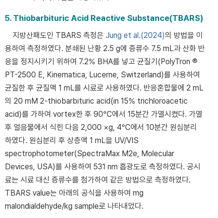
5. Thiobarbituric Acid Reactive Substance(TBARS)
지방산패도인 TBARS 측정은
Jung et al.(2024)
의 방법을 이
용하여 측정하였다. 분쇄된 난황 2.5 g에 증류수 7.5 mL과 산화 반
응을 정지시키기 위하여 7.2% BHA를 넣고 균질기(PolyTron ®
PT-2500 E, Kinematica, Lucerne, Switzerland)를 사용하여
균질한 후 균질액 1 mL를 시료로 사용하였다. 반응혼합물에 2 mL
의 20 mM 2-thiobarbituric acid(in 15% trichloroacetic
acid)를 가하여 vortex한 후 90°C에서 15분간 가열시켰다. 가열
후 얼음물에서 식힌 다음 2,000 ×g, 4°C에서 10분간 원심분리
하였다. 원심분리 후 상층액 1 mL을 UV/VIS
spectrophotometer(SpectraMax M2e, Molecular
Devices, USA)를 사용하여 531 nm 흡광도로 측정하였다. 공시
료는 시료 대신 증류수를 첨가하여 같은 방법으로 측정하였다.
TBARS value는 아래의 공식을 사용하여 mg
malondialdehyde/kg sample로 나타내었다.