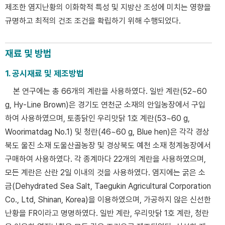
제조한 염지난황의 이화학적 특성 및 지방산 조성에 미치는 영향을
규명하고 최적의 건조 조건을 확립하기 위해 수행되었다.
재료 및 방법
1. 공시재료 및 제조방법
본 연구에는 총 66개의 계란을 사용하였다. 일반 계란(52~60
g, Hy-Line Brown)은 경기도 연천군 소재의 안일농장에서 구입
하여 사용하였으며, 토종닭인 우리맛닭 1호 계란(53~60 g,
Woorimatdag No.1) 및 청란(46~60 g, Blue hen)은 각각 경상
북도 울진 소재 도울산골농장 및 경상북도 예천 소재 청계농장에서
구매하여 사용하였다. 각 종계마다 22개의 계란을 사용하였으며,
모든 계란은 산란 2일 이내의 것을 사용하였다. 염지에는 굵은 소
금(Dehydrated Sea Salt, Taegukin Agricultural Corporation
Co., Ltd, Shinan, Korea)을 이용하였으며, 가공하지 않은 신선한
난황을 FR이라고 명명하였다. 일반 계란, 우리맛닭 1호 계란, 청란