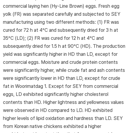
commercial laying hen (Hy-Line Brown) eggs. Fresh egg
yolk (FR) was separated carefully and subjected to SEY
manufacturing using two different methods: (1) FR was
cured for 72 h at 4°C and subsequently dried for 3 h at
35°C (LD); (2) FR was cured for 12 h at 4°C and
subsequently dried for 1.5 h at 90°C (HD). The production
yield was significantly higher in HD than LD, except for
commercial eggs. Moisture and crude protein contents
were significantly higher, while crude fat and ash contents
were significantly lower in HD than LD, except for crude
fat in Woorimatdag 1. Except for SEY from commercial
eggs, LD exhibited significantly higher cholesterol
contents than HD. Higher lightness and yellowness values
were observed in HD compared to LD. HD exhibited
higher levels of lipid oxidation and hardness than LD. SEY
from Korean native chickens exhibited a higher