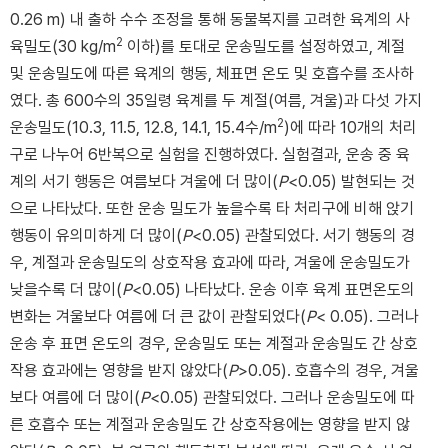
0.26 m) 내 출하 수수 조정을 통해 동물복지를 고려한 육계의 사
2
육밀도(30 kg/m
이하)를 토대로 운송밀도를 설정하였고, 계절
및 운송밀도에 따른 육계의 행동, 체표면 온도 및 호흡수를 조사하
였다. 총 600수의 35일령 육계를 두 계절(여름, 겨울)과 다섯 가지
2
운송밀도(10.3, 11.5, 12.8, 14.1, 15.4수/m
)에 따라 10개의 처리
구로 나누어 6반복으로 실험을 진행하였다. 실험결과, 운송 중 육
계의 서기 행동은 여름보다 겨울에 더 많이(
P
<0.05) 발현되는 것
으로 나타났다. 또한 운송 밀도가 높을수록 타 처리구에 비해 앉기
행동이 유의미하게 더 많이(
P
<0.05) 관찰되었다. 서기 행동의 경
우, 계절과 운송밀도의 상호작용 효과에 따라, 겨울에 운송밀도가
낮을수록 더 많이(
P
<0.05) 나타났다. 운송 이후 육계 표면온도의
변화는 겨울보다 여름에 더 큰 값이 관찰되었다(
P
< 0.05). 그러나
운송 후 표면 온도의 경우, 운송밀도 또는 계절과 운송밀도 간 상호
작용 효과에는 영향을 받지 않았다(
P
>0.05). 호흡수의 경우, 겨울
보다 여름에 더 많이(
P
<0.05) 관찰되었다. 그러나 운송밀도에 따
른 호흡수 또는 계절과 운송밀도 간 상호작용에는 영향을 받지 않