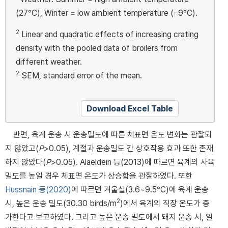
(27°C), Winter = low ambient temperature (−9°C).
2
Linear and quadratic effects of increasing crating
density with the pooled data of broilers from
different weather.
2
SEM, standard error of the mean.
Download Excel Table
반면, 육계 운송 시 운송밀도에 따른 체표면 온도 변화는 관찰되
지 않았고(
P
>0.05), 계절과 운송밀도 간 상호작용 효과 또한 존재
하지 않았다(
P
>0.05). Alaeldein 등(2013)에 따르면 육계의 사육
밀도를 높일 경우 체표면 온도가 상승함을 관찰하였다. 또한
Hussnain 등(2020)
에 따르면 겨울철(3.6~9.5°C)에 육계 운송
2
시, 높은 운송 밀도(30.30 birds/m
)에서 육계의 직장 온도가 증
가한다고 보고하였다. 그리고 높은 운송 밀도에서 돼지 운송 시, 일