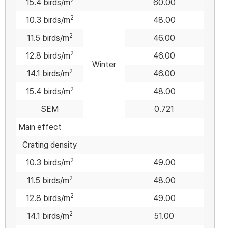
2
15.4 birds/m
60.00
2
10.3 birds/m
48.00
2
11.5 birds/m
46.00
2
12.8 birds/m
46.00
Winter
2
14.1 birds/m
46.00
2
15.4 birds/m
48.00
SEM
0.721
Main effect
Crating density
2
10.3 birds/m
49.00
2
11.5 birds/m
48.00
2
12.8 birds/m
49.00
2
14.1 birds/m
51.00