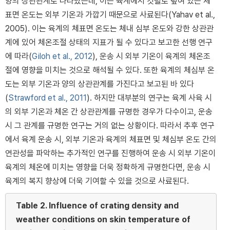
양의 상관관계로 나타났는데, 이는 육계에서 깃털로 덮여 있는 체
표면 온도는 외부 기온과 가깝기 때문으로 사료된다(Yahav et al.,
2005). 이는 육계의 체표면 온도는 체내 심부 온도와 강한 상관관
계에 있어 체온조절 상태의 지표가 될 수 있다고 보고한 선행 연구
에 따라(
Giloh et al., 2012
), 운송 시 외부 기온이 육계의 체온조
절에 영향을 미치는 것으로 해석될 수 있다. 또한 육계의 체심부 온
도는 외부 기온과 양의 상관관계를 가진다고 보고된 바 있다
(
Strawford et al., 2011
). 하지만 대부분의 연구는 육계 사육 시
의 외부 기온과 체온 간 상관관계를 규명한 경우가 다수이고, 운송
시 그 관계를 규명한 연구는 거의 없는 상황이다. 따라서 추후 연구
에서 육계 운송 시, 외부 기온과 육계의 체표면 및 체심부 온도 간의
연관성을 파악하는 추가적인 연구를 진행하여 운송 시 외부 기온이
육계의 체온에 미치는 영향을 더욱 정확하게 규명한다면, 운송 시
육계의 복지 향상에 더욱 기여할 수 있을 것으로 사료된다.
Table 2.
Influence of crating density and
weather conditions on skin temperature of