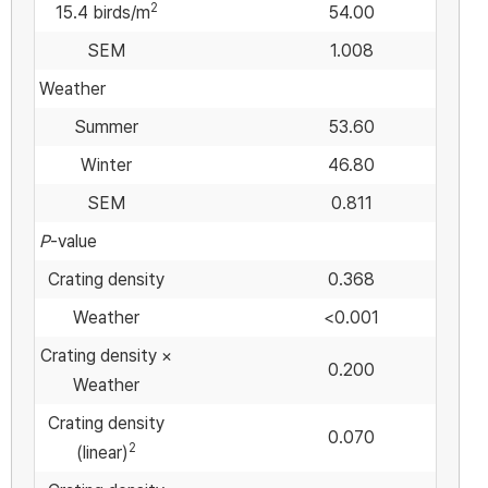
2
15.4 birds/m
54.00
SEM
1.008
Weather
Summer
53.60
Winter
46.80
SEM
0.811
P
-value
Crating density
0.368
Weather
<0.001
Crating density ×
0.200
Weather
Crating density
0.070
2
(linear)