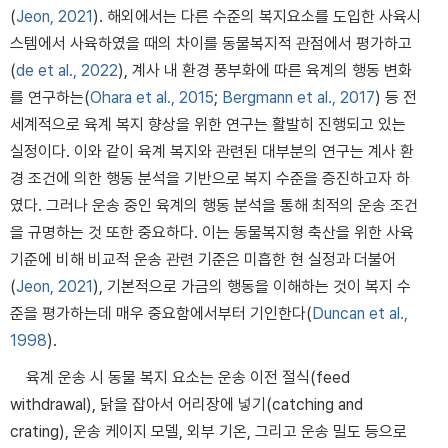
(
Jeon, 2021
). 해외에서는 다른 수준의 복지요소를 도입한 사육시
스템에서 사육하였을 때의 차이를 동물복지적 관점에서 평가하고
(
de et al., 2022
), 계사 내 환경 풍부화에 따른 육계의 행동 변화
를 연구하는(
Ohara et al., 2015
;
Bergmann et al., 2017
) 등 전
세계적으로 육계 복지 향상을 위한 연구는 활발히 진행되고 있는
실정이다. 이와 같이 육계 복지와 관련된 대부분의 연구는 계사 환
경 조건에 의한 행동 분석을 기반으로 복지 수준을 증진하고자 하
였다. 그러나 운송 중인 육계의 행동 분석을 통해 최적의 운송 조건
을 규명하는 것 또한 중요하다. 이는 동물복지형 축산을 위한 사육
기준에 비해 비교적 운송 관련 기준은 미흡한 현 실정과 더불어
(
Jeon, 2021
), 기본적으로 가금의 행동을 이해하는 것이 복지 수
준을 평가하는데 매우 중요함에서부터 기인한다(
Duncan et al.,
1998
).
육계 운송 시 동물 복지 요소는 운송 이전 절식(feed
withdrawal), 닭을 잡아서 어리장에 넣기(catching and
crating), 운송 케이지 모델, 외부 기온, 그리고 운송 밀도 등으로