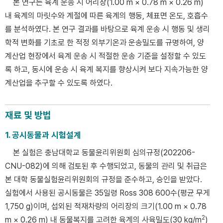
본 연구는 육계 운송 시 어리장(1.00 m × 0.78 m × 0.26 m)
내 육계의 마릿수와 계절에 따른 육계의 행동, 체표면 온도, 호흡수
를 분석하였다. 본 연구 결과를 바탕으로 육계 운송 시 행동 및 생리
학적 변화를 기초로 한 적정 외부기온과 운송밀도를 규명하여, 양
계산업 현장에서 육계 운송 시 적절한 운송 기준을 설정할 수 있도
록 하고, 동시에 운송 시 육계 복지를 향상시켜 보다 지속가능한 양
계산업을 추구할 수 있도록 하였다.
재료 및 방법
1. 공시동물과 시험설계
본 실험은 충남대학교 동물윤리위원회 심의규정(202206-
CNU-082)에 의해 검토된 후 수행되었고, 동물의 관리 및 취급은
본 대학 동물실험윤리위원회의 규정을 준수하고, 승인을 받았다.
실험에서 사용된 공시동물은 35일령 Ross 308 600수(평균 무게
1,750 g)이며, 섭외된 적재차량의 어리장의 크기(1.00 m × 0.78
2
m × 0.26 m) 내 동물복지를 고려한 육계의 사육밀도(30 kg/m
)