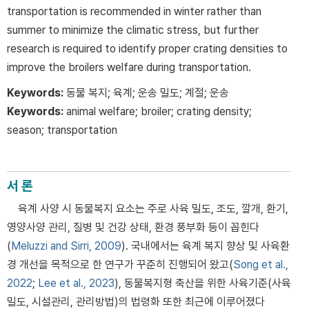
transportation is recommended in winter rather than
summer to minimize the climatic stress, but further
research is required to identify proper crating densities to
improve the broilers welfare during transportation.
Keywords:
동물 복지; 육계; 운송 밀도; 계절; 운송
Keywords:
animal welfare; broiler; crating density;
season; transportation
서 론
육계 사양 시 동물복지 요소는 주로 사육 밀도, 조도, 깔개, 환기,
영양사양 관리, 질병 및 건강 상태, 환경 풍부화 등이 꼽힌다
(
Meluzzi and Sirri, 2009
). 국내에서는 육계 복지 향상 및 사육환
경 개선을 목적으로 한 연구가 꾸준히 진행되어 왔고(
Song et al.,
2022
;
Lee et al., 2023
), 동물복지형 축산을 위한 사육기준(사육
밀도, 시설관리, 관리방법)의 법령화 또한 최근에 이루어졌다