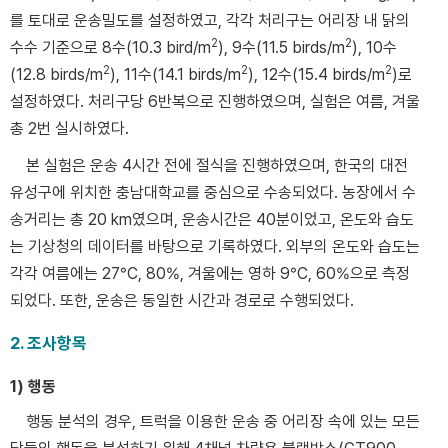
를 토대로 운송밀도를 설정하였고, 각각 처리구는 어리장 내 닭의
2
2
수수 기준으로 8수(10.3 bird/m
), 9수(11.5 birds/m
), 10수
2
2
2
(12.8 birds/m
), 11수(14.1 birds/m
), 12수(15.4 birds/m
)로
설정하였다. 처리구당 6반복으로 진행하였으며, 실험은 여름, 겨울
총 2번 실시하였다.
본 실험은 운송 4시간 전에 절식을 진행하였으며, 한국의 대전
유성구에 위치한 충남대학교를 중심으로 수송되었다. 농장에서 수
송거리는 총 20 km였으며, 운송시간은 40분이었고, 온도와 습도
는 기상청의 데이터를 바탕으로 기록하였다. 외부의 온도와 습도는
각각 여름에는 27°C, 80%, 겨울에는 영하 9°C, 60%으로 측정
되었다. 또한, 운송은 동일한 시간과 경로로 수행되었다.
2. 조사항목
1) 행동
행동 분석의 경우, 트럭을 이용한 운송 중 어리장 속에 있는 모든