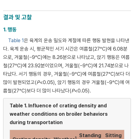
결과 및 고찰
1. 행동
Table 1
은 육계의 운송 밀도와 계절에 따른 행동 발현을 나타낸
다. 육계 운송 시, 평균적인 서기 시간은 여름철(27°C)에 6.08분
으로, 겨울철(−9°C)에는 8.26분으로 나타났고, 앉기 행동은 여름
철(27°C)에 23.92분이었으며, 겨울철(−9°C)에 21.74분으로 나
타났다. 서기 행동의 경우, 겨울철(−9°C)에 여름철(27°C)보다 더
많이 발현되었고(
P
<0.05), 앉기 행동의 경우 겨울철(−9°C)에 여
름철(27°C)보다 더 많이 나타났다(
P
<0.05).
Table 1.
Influence of crating density and
weather conditions on broiler behaviors
during transportation
Standing
Sitting
1