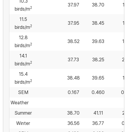
10.3
37.97
38.70
1.57
2
birds/m
11.5
37.95
38.45
1.53
2
birds/m
12.8
38.52
39.63
1.82
2
birds/m
14.1
37.73
38.25
2.02
2
birds/m
15.4
38.48
39.65
1.57
2
birds/m
SEM
0.167
0.460
0.17
Weather
Summer
38.70
41.11
2.41
Winter
36.56
36.77
0.99