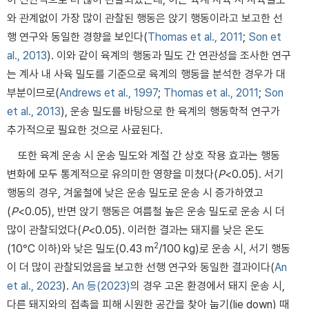
와 관계없이 가장 많이 관찰된 행동은 앉기 행동이라고 보고한 선
행 연구와 동일한 경향을 보인다(
Thomas et al., 2011
;
Son et
al., 2013
). 이와 같이 육계의 행동과 밀도 간 연관성을 조사한 연구
는 계사 내 사육 밀도를 기준으로 육계의 행동을 분석한 경우가 대
부분이므로(
Andrews et al., 1997
;
Thomas et al., 2011
;
Son
et al., 2013
), 운송 밀도를 바탕으로 한 육계의 행동학적 연구가
추가적으로 필요한 것으로 사료된다.
또한 육계 운송 시 운송 밀도와 계절 간 상호 작용 효과는 행동
변화에 모두 통계적으로 유의미한 영향을 미쳤다(
P
<0.05). 서기
행동의 경우, 겨울철에 낮은 운송 밀도로 운송 시 증가하였고
(
P
<0.05), 반면 앉기 행동은 여름철 높은 운송 밀도로 운송 시 더
많이 관찰되었다(
P
<0.05). 이러한 결과는 돼지를 낮은 온도
2
(10°C 이하)와 낮은 밀도(0.43 m
/100 kg)로 운송 시, 서기 행동
이 더 많이 관찰되었음을 보고한 선행 연구와 동일한 결과이다(
An
et al., 2023
).
An 등(2023)
의 경우 고온 환경에서 돼지 운송 시,
다른 돼지와의 접촉을 피해 시원한 공간을 찾아 눕기(lie down) 때