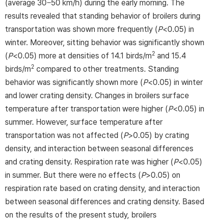
(average 30−50 km/h) during the early morning. The
results revealed that standing behavior of broilers during
transportation was shown more frequently (
P
<0.05) in
winter. Moreover, sitting behavior was significantly shown
2
(
P
<0.05) more at densities of 14.1 birds/m
and 15.4
2
birds/m
compared to other treatments. Standing
behavior was significantly shown more (
P
<0.05) in winter
and lower crating density. Changes in broilers surface
temperature after transportation were higher (
P
<0.05) in
summer. However, surface temperature after
transportation was not affected (
P
>0.05) by crating
density, and interaction between seasonal differences
and crating density. Respiration rate was higher (
P
<0.05)
in summer. But there were no effects (
P
>0.05) on
respiration rate based on crating density, and interaction
between seasonal differences and crating density. Based
on the results of the present study, broilers