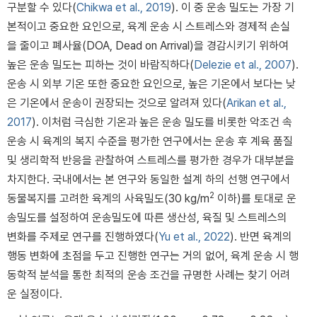
구분할 수 있다(
Chikwa et al., 2019
). 이 중 운송 밀도는 가장 기
본적이고 중요한 요인으로, 육계 운송 시 스트레스와 경제적 손실
을 줄이고 폐사율(DOA, Dead on Arrival)을 경감시키기 위하여
높은 운송 밀도는 피하는 것이 바람직하다(
Delezie et al., 2007
).
운송 시 외부 기온 또한 중요한 요인으로, 높은 기온에서 보다는 낮
은 기온에서 운송이 권장되는 것으로 알려져 있다(
Arikan et al.,
2017
). 이처럼 극심한 기온과 높은 운송 밀도를 비롯한 악조건 속
운송 시 육계의 복지 수준을 평가한 연구에서는 운송 후 계육 품질
및 생리학적 반응을 관찰하여 스트레스를 평가한 경우가 대부분을
차지한다. 국내에서는 본 연구와 동일한 설계 하의 선행 연구에서
2
동물복지를 고려한 육계의 사육밀도(30 kg/m
이하)를 토대로 운
송밀도를 설정하여 운송밀도에 따른 생산성, 육질 및 스트레스의
변화를 주제로 연구를 진행하였다(
Yu et al., 2022
). 반면 육계의
행동 변화에 초점을 두고 진행한 연구는 거의 없어, 육계 운송 시 행
동학적 분석을 통한 최적의 운송 조건을 규명한 사례는 찾기 어려
운 실정이다.