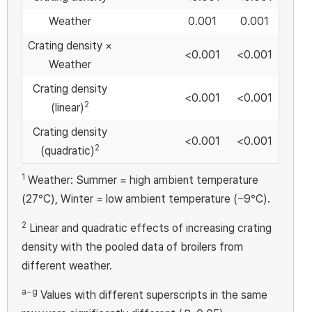
Weather
0.001
0.001
Crating density ×
<0.001
<0.001
Weather
Crating density
<0.001
<0.001
2
(linear)
Crating density
<0.001
<0.001
2
(quadratic)
1
Weather: Summer = high ambient temperature
(27°C), Winter = low ambient temperature (−9°C).
2
Linear and quadratic effects of increasing crating
density with the pooled data of broilers from
different weather.
a~g
Values with different superscripts in the same