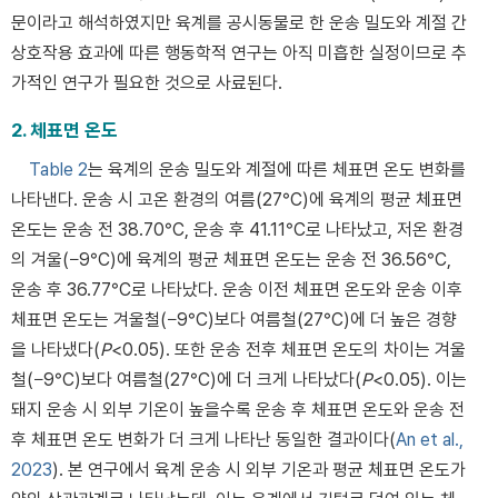
문이라고 해석하였지만 육계를 공시동물로 한 운송 밀도와 계절 간
상호작용 효과에 따른 행동학적 연구는 아직 미흡한 실정이므로 추
가적인 연구가 필요한 것으로 사료된다.
2. 체표면 온도
Table 2
는 육계의 운송 밀도와 계절에 따른 체표면 온도 변화를
나타낸다. 운송 시 고온 환경의 여름(27°C)에 육계의 평균 체표면
온도는 운송 전 38.70°C, 운송 후 41.11°C로 나타났고, 저온 환경
의 겨울(−9°C)에 육계의 평균 체표면 온도는 운송 전 36.56°C,
운송 후 36.77°C로 나타났다. 운송 이전 체표면 온도와 운송 이후
체표면 온도는 겨울철(−9°C)보다 여름철(27°C)에 더 높은 경향
을 나타냈다(
P
<0.05). 또한 운송 전후 체표면 온도의 차이는 겨울
철(−9°C)보다 여름철(27°C)에 더 크게 나타났다(
P
<0.05). 이는
돼지 운송 시 외부 기온이 높을수록 운송 후 체표면 온도와 운송 전
후 체표면 온도 변화가 더 크게 나타난 동일한 결과이다(
An et al.,
2023
). 본 연구에서 육계 운송 시 외부 기온과 평균 체표면 온도가