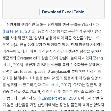
Download Excel Table
산란계의 생리적인 노화는 산란계의 생산 능력을 감소시킨다
(
Forte et al., 2016
). 동물의 생산 능력을 촉진하기 위하여 항생
제를 사용해 왔지만, 항생제 남용과 이에 따른 축산물(계란, 고기,
우유 등)의 잔류 등에 문제가 발생하고 있어, 현재 항생제 사용에는
어려움이 있다. 이에 따라 산란계의 건강과 생산성 향상을 위하여
생균제와 Oregano oil과 같은 EO에 관심이 높아지고 있다(
Zeng
et al., 2015
). 생균제 중 BS는 식물의 복합 탄수화물을 분해하는
강력한 proteases, lipases 및 amylases를 분비하여 사료의 영
양소를 분해하여 소화율을 높여 닭 등의 동물에게 더 많은 영양소
를 섭취할 수 있도록 한다(
Gao et al., 2017
). OEO는 항균 및 항
염증 특성을 갖고 있으며, 장의 건강 및 섭취한 영양소 소화와 흡수
를 돕는다고 알려져 있다(
Lambert et al., 2001
). 따라서 산란 말
기 높은 산란율을 가진 산란계에서는 장건강 물질의 효과는 없었지