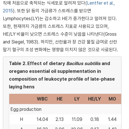
직에 처음으로 축적되는 식세포로 알려져 있다(
Lentfer et al.,
2015
). 또한 닭 등의 가금류가 스트레스를 받으면
Lymphocytes(LY)는 감소하고 HE가 증가한다고 알려져 있다.
또한, 현재까지 가금류의 스트레스 지표로 사용되고 있으며,
HE/LY 비율이 낮으면 스트레스 수준이 낮음을 나타낸다(Gross
and Siegel, 1983). 하지만, 산란율과 장 건강 물질 급여로 산란
말기 혈구의 조성 변화에는 영향을 미치지 않은 것으로 사료된다.
Table 2.
Effect of dietary
Bacillus subtilis
and
oregano essential oil supplementation in
composition of leukocyte profile of late-phase
laying hens
WBC
HE
LY
HE/LY
MO
Egg production
H
14.04
2.13
11.09
0.18
1.44