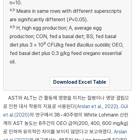
n=10.
a,b
Means in same rows with different superscripts
are significantly different (
P
<0.05).
a,b
H, high egg production; A, average egg
production; CON, fed a basal diet; BS, fed basal
8
diet plus 3 × 10
CFU/kg feed
Bacillus subtilis
; OEO,
fed basal diet plus 0.3 g/kg feed oregano essential
oil.
Download Excel Table
AST와 ALT는 간 활동에 영향을 미치는 질병이나 영양 결핍으
로 인한 대사 작용의 지표로 사용된다(
Arslan et al., 2022
).
Gül
et al.(2020)
의 연구에서 38~40주령의 White Lohmann 산란
계의 AST 농도는 8주간의 OEO 급여(200, 400, 600 mg/kg)
로 인하여 유의적인 차이를 보이지 않았다고 보고하였다.
Arslan