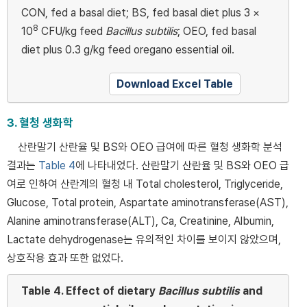
CON, fed a basal diet; BS, fed basal diet plus 3 ×
8
10
CFU/kg feed
Bacillus subtilis
; OEO, fed basal
diet plus 0.3 g/kg feed oregano essential oil.
Download Excel Table
3. 혈청 생화학
산란말기 산란율 및 BS와 OEO 급여에 따른 혈청 생화학 분석
결과는
Table 4
에 나타내었다. 산란말기 산란율 및 BS와 OEO 급
여로 인하여 산란계의 혈청 내 Total cholesterol, Triglyceride,
Glucose, Total protein, Aspartate aminotransferase(AST),
Alanine aminotransferase(ALT), Ca, Creatinine, Albumin,
Lactate dehydrogenase는 유의적인 차이를 보이지 않았으며,
상호작용 효과 또한 없었다.
Table 4.
Effect of dietary
Bacillus subtilis
and