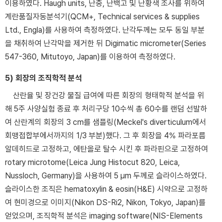
이용하였다. Haugh units, 난중, 난백고 및 난황색 조사를 위하여
계란품질자동분석기(QCM+, Technical services & supplies
Ltd., Engla)를 사용하여 측정하였다. 난각두께는 모두 동일 부분
을 채취하여 난각막을 제거한 뒤 Digimatic micrometer(Series
547-360, Mitutoyo, Japan)를 이용하여 측정하였다.
5) 회장의 조직학적 분석
산란율 및 장건강 물질 급여에 따른 회장의 형태학적 분석을 위
해 5주 사양실험 종료 후 처리구당 10수씩 총 60수를 랜덤 선발하
여 산란계의 회장의 3 cm를 샘플링(Meckel's diverticulum에서
회맹접합부에서까지의 1/3 부분)했다. 그 후 회장을 4% 파라포름
알데히드로 고정하고, 에탄올로 탈수 시킨 후 파라핀으로 고정하여
rotary microtome(Leica Jung Histocut 820, Leica,
Nussloch, Germany)을 사용하여 5 μm 두께로 슬라이스하였다.
슬라이스한 조직은 hematoxylin & eosin(H&E) 시약으로 고정하
여 현미경으로 이미지(Nikon DS-Ri2, Nikon, Tokyo, Japan)를
얻었으며, 조직학적 분석은 imaging software(NIS-Elements