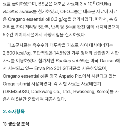
8
료를 급이하였으며, BS군은 대조군 사료에 3 × 10
CFU/kg
Bacillus subtilis
를 첨가하였고, OEO그룹은 대조군 사료에 사료
용 Oregano essential oil 0.3 g/kg을 첨가하였다. 따라서, 총 6
처리로 하여 처리당 5반복, 반복 당 5수를 완전 임의 배치하였으며,
5주간 케이지시설에서 사양시험을 실시하였다.
대조군사료는 옥수수와 대두박을 기초로 하여 대사에너지는
2,600 kcal/kg, 조단백질은 14.5%인 가루 형태의 산란말기 시판
사료를 이용하였다. 첨가제인
Bacillus subtilis
는 미국 Danisco에
서 시판되고 있는 Envia Pro 201 GT제품을 사용하였으며,
Oregano essential oil은 영국 Anpario Plc.에서 시판되고 있는
Orego-stim을 사용하였다. 각 시험 사료는 사료배합기
(DKM350SU, Daekwang Co., Ltd., Hwaseong, Korea)를 사
용하여 5분간 혼합하여 제공하였다.
2. 조사항목
1) 생산성 분석