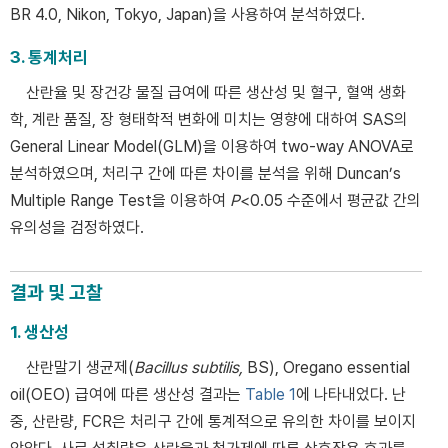
BR 4.0, Nikon, Tokyo, Japan)을 사용하여 분석하였다.
3. 통계처리
산란율 및 장건강 물질 급여에 따른 생산성 및 혈구, 혈액 생화
학, 계란 품질, 장 형태학적 변화에 미치는 영향에 대하여 SAS의
General Linear Model(GLM)을 이용하여 two-way ANOVA로
분석하였으며, 처리구 간에 따른 차이를 분석을 위해 Duncan’s
Multiple Range Test을 이용하여
P
<0.05 수준에서 평균값 간의
유의성을 검정하였다.
결과 및 고찰
1. 생산성
산란말기 생균제(
Bacillus subtilis,
BS), Oregano essential
oil(OEO) 급여에 따른 생산성 결과는
Table 1
에 나타내었다. 난
중, 산란량, FCR은 처리구 간에 통계적으로 유의한 차이를 보이지