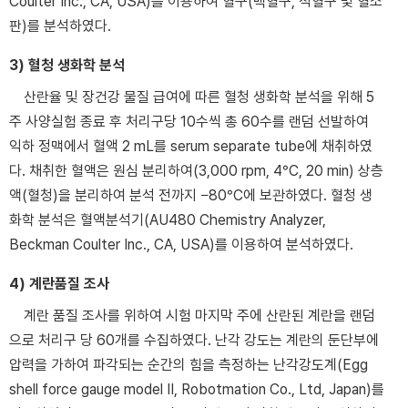
Coulter Inc., CA, USA)를 이용하여 혈구(백혈구, 적혈구 및 혈소
판)를 분석하였다.
3) 혈청 생화학 분석
산란율 및 장건강 물질 급여에 따른 혈청 생화학 분석을 위해 5
주 사양실험 종료 후 처리구당 10수씩 총 60수를 랜덤 선발하여
익하 정맥에서 혈액 2 mL를 serum separate tube에 채취하였
다. 채취한 혈액은 원심 분리하여(3,000 rpm, 4°C, 20 min) 상층
액(혈청)을 분리하여 분석 전까지 −80°C에 보관하였다. 혈청 생
화학 분석은 혈액분석기(AU480 Chemistry Analyzer,
Beckman Coulter Inc., CA, USA)를 이용하여 분석하였다.
4) 계란품질 조사
계란 품질 조사를 위하여 시험 마지막 주에 산란된 계란을 랜덤
으로 처리구 당 60개를 수집하였다. 난각 강도는 계란의 둔단부에
압력을 가하여 파각되는 순간의 힘을 측정하는 난각강도계(Egg
shell force gauge model II, Robotmation Co., Ltd, Japan)를