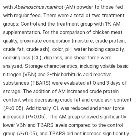
with
Abelmoschus manihot
(AM) powder to those fed
with regular feed. There were a total of two treatment
groups: Control and the treatment group with 1% AM
supplementation. For the comparison of chicken meat
quality, proximate composition (moisture, crude protein,
crude fat, crude ash), color, pH, water holding capacity,
cooking loss (CL), drip loss, and shear force were
analyzed. Storage characteristics, including volatile basic
nitrogen (VBN) and 2-thiobarbituric acid reactive
substances (TBARS) were evaluated at 0 and 3 days of
storage. The addition of AM increased crude protein
content while decreasing crude fat and crude ash content
(
P
<0.05). Additionally, CL was reduced and shear force
increased (
P
<0.05). The AM group showed significantly
lower VBN and TBARS levels compared to the control
group (
P
<0.05), and TBARS did not increase significantly