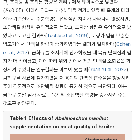
고, 조지방 및 조회분 함량은 처리구에서 유의적으로 낮았다
(
P
<0.05). 이러한 결과는 고추분말을 첨가하였을 때 육계의 다리
살과 가슴살에서 수분함량은 유의적인 차이가 나타나지 않았지만,
조단백질 함량이 유의적으로 높았고, 조지방 함량은 유의적으로 낮
았다고 보고된 결과와(
Tashla et al., 2019
), 모링가 잎을 보충한
양고기에서 단백질 함량이 증가하였다는 결과와 일치한다(
Cohen
et al., 2017
). 금화규를 소시지에 첨가하였을 때 육류 단백질의 입
자가 더 작아졌고, 이에 따라 위와 장에서 체외 단백질 소화율을 향
상시켜 주었다는 연구결과를 미루어 봤을 때(
Yuan et al., 2023
),
금화규를 사료에 첨가하였을 때 육계의 단백질 흡수율을 향상시켜
주어 결론적으로 조단백질 함량이 증가한 것으로 판단된다. 이는
금화규 분말 첨가 사료는 육계의 조단백질 함량을 증가시켜 주는
것으로 판단된다.
Table 1.
Effects of
Abelmoschus manihot
supplementation on meat quality of broiler
Abelmoschus