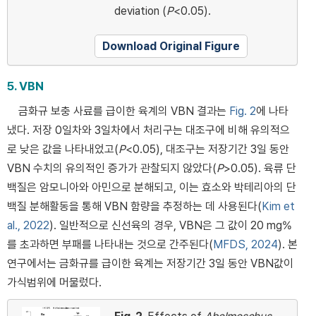
deviation (
P
<0.05).
Download Original Figure
5. VBN
금화규 보충 사료를 급이한 육계의 VBN 결과는
Fig. 2
에 나타
냈다. 저장 0일차와 3일차에서 처리구는 대조구에 비해 유의적으
로 낮은 값을 나타내었고(
P
<0.05), 대조구는 저장기간 3일 동안
VBN 수치의 유의적인 증가가 관찰되지 않았다(
P
>0.05). 육류 단
백질은 암모니아와 아민으로 분해되고, 이는 효소와 박테리아의 단
백질 분해활동을 통해 VBN 함량을 추정하는 데 사용된다(
Kim et
al., 2022
). 일반적으로 신선육의 경우, VBN은 그 값이 20 mg%
를 초과하면 부패를 나타내는 것으로 간주된다(
MFDS, 2024
). 본
연구에서는 금화규를 급이한 육계는 저장기간 3일 동안 VBN값이
가식범위에 머물렀다.