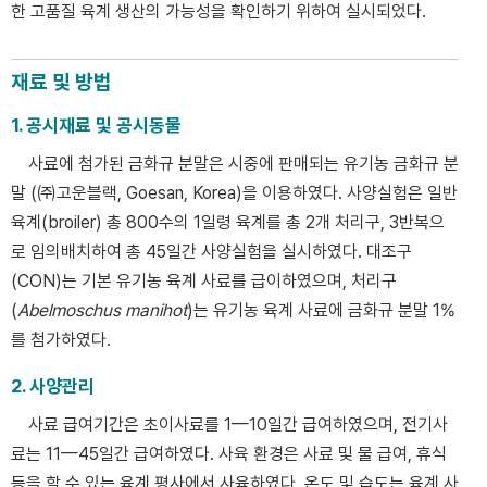
한 고품질 육계 생산의 가능성을 확인하기 위하여 실시되었다.
재료 및 방법
1. 공시재료 및 공시동물
사료에 첨가된 금화규 분말은 시중에 판매되는 유기농 금화규 분
말 (㈜고운블랙, Goesan, Korea)을 이용하였다. 사양실험은 일반
육계(broiler) 총 800수의 1일령 육계를 총 2개 처리구, 3반복으
로 임의배치하여 총 45일간 사양실험을 실시하였다. 대조구
(CON)는 기본 유기농 육계 사료를 급이하였으며, 처리구
(
Abelmoschus manihot
)는 유기농 육계 사료에 금화규 분말 1%
를 첨가하였다.
2. 사양관리
사료 급여기간은 초이사료를 1—10일간 급여하였으며, 전기사
료는 11—45일간 급여하였다. 사육 환경은 사료 및 물 급여, 휴식
등을 할 수 있는 육계 평사에서 사육하였다. 온도 및 습도는 육계 사