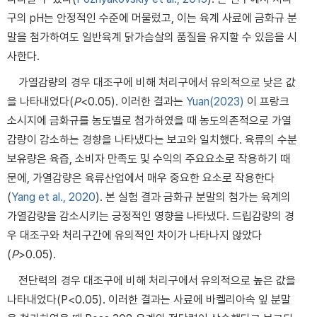
구의 pH는 안정적인 수준에 머물렀고, 이는 육계 사료에 금화규 분
말을 첨가하여도 일반육계 닭가슴살의 품질을 유지할 수 있음을 시
사한다.
가열감량의 경우 대조구에 비해 처리구에서 유의적으로 낮은 값
을 나타내었다(
P
<0.05). 이러한 결과는
Yuan(2023)
이 프랑크
소시지에 금화규를 농도별로 첨가하였을 때 농도의존적으로 가열
감량이 감소하는 경향을 나타냈다는 보고와 일치했다. 육류의 수분
보유량은 육즙, 소비자 만족도 및 수익의 주요요소로 작용하기 때
문에, 가열감량은 육류산업에서 매우 중요한 요소로 작용한다
(
Yang et al., 2020
). 본 실험 결과 금화규 분말의 첨가는 육계의
가열감량을 감소시키는 긍정적인 영향을 나타냈다. 드립감량의 경
우 대조구와 처리구간에 유의적인 차이가 나타나지 않았다
(
P
>0.05).
전단력의 경우 대조구에 비해 처리구에서 유의적으로 높은 값을
나타내었다(P<0.05). 이러한 결과는 사료에 바켈리아속 잎 분말