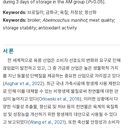
during 3 days of storage in the AM group (
P
>0.05).
Keywords:
브로일러; 금화규; 육질; 저장성; 항산화
Keywords:
broiler;
Abelmoschus manihot
; meat quality;
storage stability; antioxidant activity
서 론
전 세계적으로 육류 산업은 소비자 선호도의 변화와 요구로 인해
끊임없이 발전하고 있고, 그 중 가금류 산업은 높은 생물학적 가치
를 지닌 동물성 단백질을 제공하는 중요한 산업으로 자리잡고 있다
(
Asghar et al., 2022
). 최근 국내 가축사료에 항생제 사용 제한으
로 인해 이를 대체할 수 있는 비항생제 물질로써 천연물에 대한 관
심이 높아지고 있다(
Orlowski et al., 2018
). 이러한 상황에서 다
양한 식물성 추출물, 향신료 및 허브 등의 천연물은 육계의 육질특
성 및 성장능을 개선하기 위한 항생제의 대안으로 사용될 수 있다
고 보고되었다(
Wang et al., 2021
). 또한 축산물 안정성과 소비자