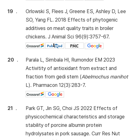
19
.
Orlowski S, Flees J, Greene ES, Ashley D, Lee
SO, Yang FL. 2018 Effects of phytogenic
additives on meat quality traits in broiler
chickens. J Animal Sci 96(9):3757-67.
20
.
Parala L, Simbala HI, Rumondor EM 2023
Activitity of antioxidant from extract and
fraction from gedi stem (
Abelmochus manihot
L). Pharmacon 12(3):283-7.
21
.
Park GT, Jin SG, Choi JS 2022 Effects of
physicochemical characteristics and storage
stability of porcine albumin protein
hydrolysates in pork sausage. Curr Res Nut