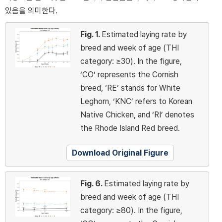
있음을 의미한다.
Fig. 1.
Estimated laying rate by
breed and week of age (THI
category: ≥30). In the figure,
‘CO’ represents the Cornish
breed, ‘RE’ stands for White
Leghorn, ‘KNC’ refers to Korean
Native Chicken, and ‘RI’ denotes
the Rhode Island Red breed.
Download Original Figure
Fig. 6.
Estimated laying rate by
breed and week of age (THI
category: ≥80). In the figure,