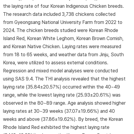
the laying rate of four Korean Indigenous Chicken breeds.
The research data included 3,738 chickens collected
from Gyeongsang National University Farm from 2022 to
2024. The chicken breeds studied were Korean Rhode
Island Red, Korean White Leghorn, Korean Brown Cornish,
and Korean Native Chicken. Laying rates were measured
from 18 to 65 weeks, and weather data from Jinju, South
Korea, were utilized to assess external conditions.
Regression and mixed model analyses were conducted
using SAS 9.4. The THI analysis revealed that the highest
laying rate (35.84±20.57%) occurred within the 40~49
range, while the lowest laying rate (25.93±20.61%) was
observed in the 80~89 range. Age analysis showed higher
laying rates at 30~39 weeks (37.07±19.66%) and 40
weeks and above (37.86±19.62%). By breed, the Korean
Rhode Island Red exhibited the highest laying rate