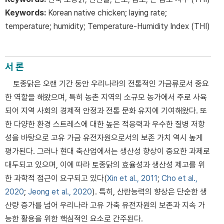
Keywords:
Korean native chicken; laying rate;
temperature; humidity; Temperature-Humidity Index (THI)
서 론
토종닭은 오랜 기간 동안 우리나라의 전통적인 가금류로서 중요
한 역할을 해왔으며, 특히 농촌 지역의 소규모 농가에서 주로 사육
되어 지역 사회의 경제적 안정과 전통 문화 유지에 기여해왔다. 또
한 다양한 환경 스트레스에 대한 높은 적응력과 우수한 질병 저항
성을 바탕으로 고유 가금 유전자원으로서의 보존 가치 역시 높게
평가된다. 그러나 현대 축산업에서는 생산성 향상이 중요한 과제로
대두되고 있으며, 이에 따라 토종닭의 효율성과 생산성 제고를 위
한 과학적 접근이 요구되고 있다(
Xin et al., 2011
;
Cho et al.,
2020
;
Jeong et al., 2020
). 특히, 산란능력의 향상은 단순한 생
산량 증가를 넘어 우리나라 고유 가축 유전자원의 보존과 지속 가
능한 활용을 위한 핵심적인 요소로 간주된다.