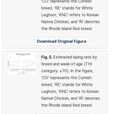
‘CO’ represents the Cornish
breed, ‘RE’ stands for White
Leghorn, ‘KNC’ refers to Korean
Native Chicken, and ‘RI’ denotes
the Rhode Island Red breed.
Download Original Figure
Fig. 5.
Estimated laying rate by
breed and week of age (THI
category: ≥70). In the figure,
‘CO’ represents the Cornish
breed, ‘RE’ stands for White
Leghorn, ‘KNC’ refers to Korean
Native Chicken, and ‘RI’ denotes
the Rhode Island Red breed.