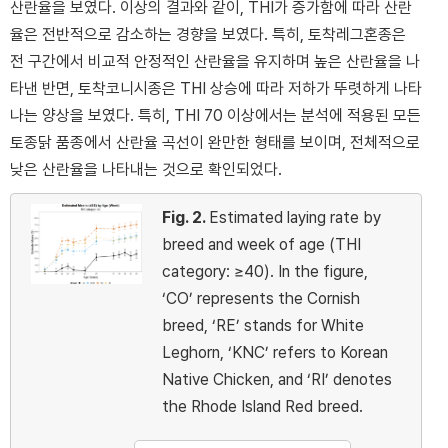
산란율을 보였다. 이상의 결과와 같이, THI가 증가함에 따라 산란
율은 전반적으로 감소하는 경향을 보였다. 특히, 토착레그혼종은
전 구간에서 비교적 안정적인 산란율을 유지하며 높은 산란율을 나
타낸 반면, 토착코니시종은 THI 상승에 따라 저하가 뚜렷하게 나타
나는 양상을 보였다. 특히, THI 70 이상에서는 분석에 적용된 모든
토종닭 품종에서 산란율 곡선이 완만한 형태를 보이며, 전체적으로
낮은 산란율을 나타내는 것으로 확인되었다.
Fig. 2.
Estimated laying rate by
breed and week of age (THI
category: ≥40). In the figure,
‘CO’ represents the Cornish
breed, ‘RE’ stands for White
Leghorn, ‘KNC’ refers to Korean
Native Chicken, and ‘RI’ denotes
the Rhode Island Red breed.