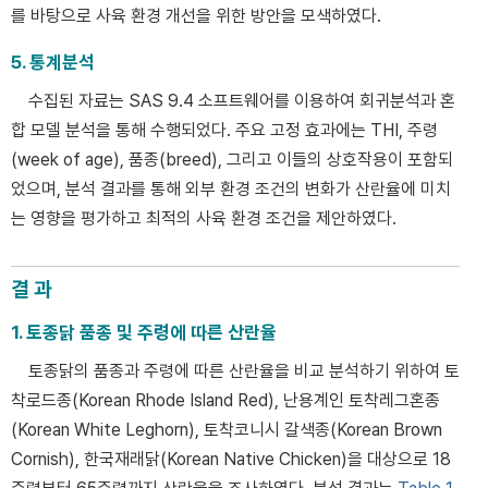
를 바탕으로 사육 환경 개선을 위한 방안을 모색하였다.
5. 통계분석
수집된 자료는 SAS 9.4 소프트웨어를 이용하여 회귀분석과 혼
합 모델 분석을 통해 수행되었다. 주요 고정 효과에는 THI, 주령
(week of age), 품종(breed), 그리고 이들의 상호작용이 포함되
었으며, 분석 결과를 통해 외부 환경 조건의 변화가 산란율에 미치
는 영향을 평가하고 최적의 사육 환경 조건을 제안하였다.
결 과
1. 토종닭 품종 및 주령에 따른 산란율
토종닭의 품종과 주령에 따른 산란율을 비교 분석하기 위하여 토
착로드종(Korean Rhode Island Red), 난용계인 토착레그혼종
(Korean White Leghorn), 토착코니시 갈색종(Korean Brown
Cornish), 한국재래닭(Korean Native Chicken)을 대상으로 18