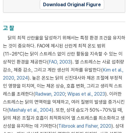
Download Original Figure
고 찰
닭의 최적 산란율을 달성하기 위해서는 특정 환경 조건을 유지하
는 것이 중요하다. FAO에 제시된 산란계 최적 온도 범위
(11~26°C)는 닭이 스트레스 없이 산란 활동을 지속할 수 있는 이
상적인 환경을 제공한다(
FAO, 2003
). 열 스트레스는 사료 섭취량
감소, 체중 감소, 그리고 계란 생산의 저하를 유발한다(
Kim et al.,
2020
,
2024
). 높은 온도는 닭의 신진대사와 체온 조절에 부정적
인 영향을 미치며, 이는 체온 상승, 호흡 변화, 그리고 생리적 스트
레스를 초래한다(
Radwan, 2020
;
Wipas et al., 2023
). 이러한
스트레스는 닭의 면역력을 억제하고, 여러 질병의 발생을 증가시킨
다(
Mashaly et al., 2004
). 또한, 상대 습도가 50%~70%일 때,
닭의 체온 조절과 호흡이 최적화되어 열 스트레스를 최소화하고 생
산성을 유지하는 데 기여한다(
Tilbrook and Fisher, 2020
). 상대