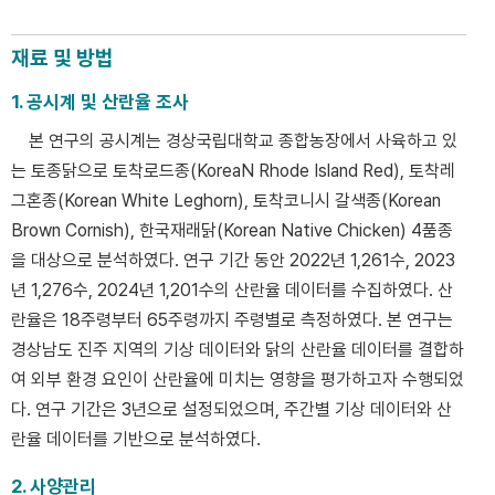
재료 및 방법
1. 공시계 및 산란율 조사
본 연구의 공시계는 경상국립대학교 종합농장에서 사육하고 있
는 토종닭으로 토착로드종(KoreaN Rhode Island Red), 토착레
그혼종(Korean White Leghorn), 토착코니시 갈색종(Korean
Brown Cornish), 한국재래닭(Korean Native Chicken) 4품종
을 대상으로 분석하였다. 연구 기간 동안 2022년 1,261수, 2023
년 1,276수, 2024년 1,201수의 산란율 데이터를 수집하였다. 산
란율은 18주령부터 65주령까지 주령별로 측정하였다. 본 연구는
경상남도 진주 지역의 기상 데이터와 닭의 산란율 데이터를 결합하
여 외부 환경 요인이 산란율에 미치는 영향을 평가하고자 수행되었
다. 연구 기간은 3년으로 설정되었으며, 주간별 기상 데이터와 산
란율 데이터를 기반으로 분석하였다.
2. 사양관리