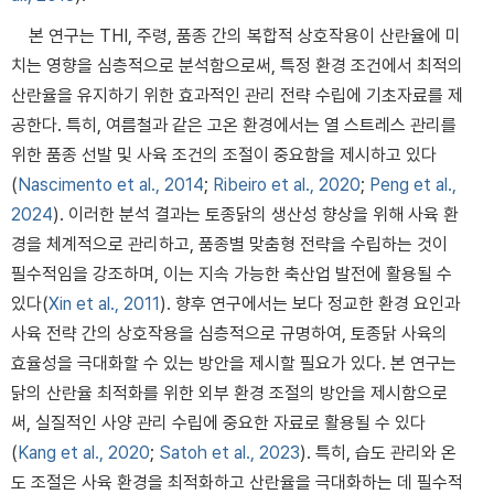
본 연구는 THI, 주령, 품종 간의 복합적 상호작용이 산란율에 미
치는 영향을 심층적으로 분석함으로써, 특정 환경 조건에서 최적의
산란율을 유지하기 위한 효과적인 관리 전략 수립에 기초자료를 제
공한다. 특히, 여름철과 같은 고온 환경에서는 열 스트레스 관리를
위한 품종 선발 및 사육 조건의 조절이 중요함을 제시하고 있다
(
Nascimento et al., 2014
;
Ribeiro et al., 2020
;
Peng et al.,
2024
). 이러한 분석 결과는 토종닭의 생산성 향상을 위해 사육 환
경을 체계적으로 관리하고, 품종별 맞춤형 전략을 수립하는 것이
필수적임을 강조하며, 이는 지속 가능한 축산업 발전에 활용될 수
있다(
Xin et al., 2011
). 향후 연구에서는 보다 정교한 환경 요인과
사육 전략 간의 상호작용을 심층적으로 규명하여, 토종닭 사육의
효율성을 극대화할 수 있는 방안을 제시할 필요가 있다. 본 연구는
닭의 산란율 최적화를 위한 외부 환경 조절의 방안을 제시함으로
써, 실질적인 사양 관리 수립에 중요한 자료로 활용될 수 있다
(
Kang et al., 2020
;
Satoh et al., 2023
). 특히, 습도 관리와 온
도 조절은 사육 환경을 최적화하고 산란율을 극대화하는 데 필수적