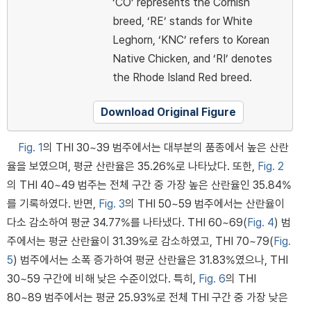
‘CO’ represents the Cornish
breed, ‘RE’ stands for White
Leghorn, ‘KNC’ refers to Korean
Native Chicken, and ‘RI’ denotes
the Rhode Island Red breed.
Download Original Figure
Fig. 1
의 THI 30~39 범주에서는 대부분의 품종에서 높은 산란
율을 보였으며, 평균 산란율은 35.26%로 나타났다. 또한,
Fig. 2
의 THI 40~49 범주는 전체 구간 중 가장 높은 산란율인 35.84%
를 기록하였다. 반면,
Fig. 3
의 THI 50~59 범주에서는 산란율이
다소 감소하여 평균 34.77%를 나타냈다. THI 60~69(
Fig. 4
) 범
주에서는 평균 산란율이 31.39%로 감소하였고, THI 70~79(
Fig.
5
) 범주에서는 소폭 증가하여 평균 산란율은 31.83%였으나, THI
30~59 구간에 비해 낮은 수준이었다. 특히,
Fig. 6
의 THI
80~89 범주에서는 평균 25.93%로 전체 THI 구간 중 가장 낮은