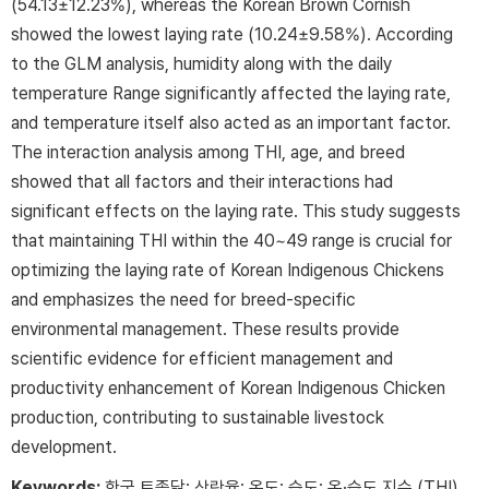
(54.13±12.23%), whereas the Korean Brown Cornish
showed the lowest laying rate (10.24±9.58%). According
to the GLM analysis, humidity along with the daily
temperature Range significantly affected the laying rate,
and temperature itself also acted as an important factor.
The interaction analysis among THI, age, and breed
showed that all factors and their interactions had
significant effects on the laying rate. This study suggests
that maintaining THI within the 40~49 range is crucial for
optimizing the laying rate of Korean Indigenous Chickens
and emphasizes the need for breed-specific
environmental management. These results provide
scientific evidence for efficient management and
productivity enhancement of Korean Indigenous Chicken
production, contributing to sustainable livestock
development.
Keywords:
한국 토종닭; 산란율; 온도; 습도; 온·습도 지수 (THI)