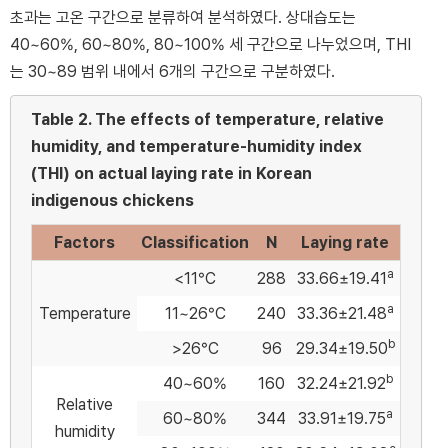
초과는 고온 구간으로 분류하여 분석하였다. 상대습도는
40~60%, 60~80%, 80~100% 세 구간으로 나누었으며, THI
는 30~89 범위 내에서 6개의 구간으로 구분하였다.
Table 2.
The effects of temperature, relative
humidity, and temperature-humidity index
(THI) on actual laying rate in Korean
indigenous chickens
Factors
Classification
N
Laying rate
a
<11°C
288
33.66±19.41
a
Temperature
11~26°C
240
33.36±21.48
b
>26°C
96
29.34±19.50
b
40~60%
160
32.24±21.92
Relative
a
60~80%
344
33.91±19.75
humidity