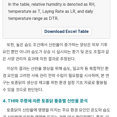
In the table, relative humidity is denoted as RH,
temperature as T, Laying Rate as LR, and daily
temperature range as DTR.
Download Excel Table
또한, 높은 습도 조건에서 산란율이 증가하는 양상은 외부 기후
요인 뿐만 아니라 습도가 상승 시 실시되는 환기 및 온도 조절과 같
은 사양 관리의 효과에 의한 결과로 추정된다.
이상의 결과는 산란율 향상을 위해 습도, 일교차 등 복합적인 환
경 요인을 고려한 사육 관리 전략 수립이 필요함을 시사하며, 본 연
구는 토종닭의 생산성 제고를 위한 환경 설정 기초 자료로 활용될
수 있을 것으로 판단된다.
4. THI와 주령에 따른 토종닭 품종별 산란율 분석
토종닭의 산란율에 영향을 미치는 주요 환경 요인인 온도와 습도