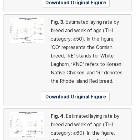
Download Original Figure
Fig. 3.
Estimated laying rate by
breed and week of age (THI
category: ≥50). In the figure,
‘CO’ represents the Cornish
breed, ‘RE’ stands for White
Leghorn, ‘KNC’ refers to Korean
Native Chicken, and ‘RI’ denotes
the Rhode Island Red breed.
Download Original Figure
Fig. 4.
Estimated laying rate by
breed and week of age (THI
category: ≥60). In the figure,