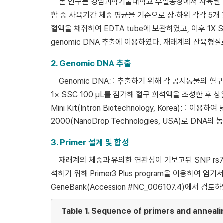
본 연구는 경남과학기술대학교 부설농장에서 사육된 국
합 중 사육기간 체중 평균을 기준으로 상·하위 각각 5개
혈액을 채취하여 EDTA tube에 보관하였고, 이후 1X
genomic DNA 추출에 이용하였다. 재래계의 산육형
2. Genomic DNA 추출
Genomic DNA를 추출하기 위해 각 공시동물의 혈구 10 μL, 
1× SSC 100 μL를 첨가해 혈구 희석액을 조성한 후 상
Mini Kit(Intron Biotechnology, Korea)를 
2000(NanoDrop Technologies, USA)로 DN
3. Primer 설계 및 합성
재래계의 체중과 유의한 연관성이 기보고된 SNP rs7
석하기 위해 Primer3 Plus program을 이용하여 염
GeneBank(Accession #NC_006107.4)에서 검토하
Table 1.
Sequence of primers and anneali