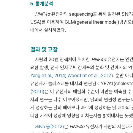
5. 통계분석
HNF4α
유전자의 sequencing을 통해 발견된 SNP들
USA)를 이용하여 GLM(general linear model
내에서 실시하였다.
결과 및 고찰
사람의 20번 염색체에 위치한
HNF4α
유전자는 인간
요한 발생, 전사 인자로써 간세포의 분화 및 간에서의 약
Yang et al., 2014
;
Woodfint et al., 2017
). 뿐만 아
유전자가 콜레스테롤 대사와 연관된 CYP7A1(choleste
(2016)
은 이 유전자의 메틸화 수준이 비만을 예측할 수
자의 연구는 다수 이루어졌지만, 닭과의 연관성 연구는
게 성장하는 닭의 배아보다 빠르게 성장하는 닭 배아의
떠한 기작이 성장에 영향을 미치는지를 밝혀내지는 못했
Silva 등(2012)
은
HNF4α
유전자가 사람의 지질대사