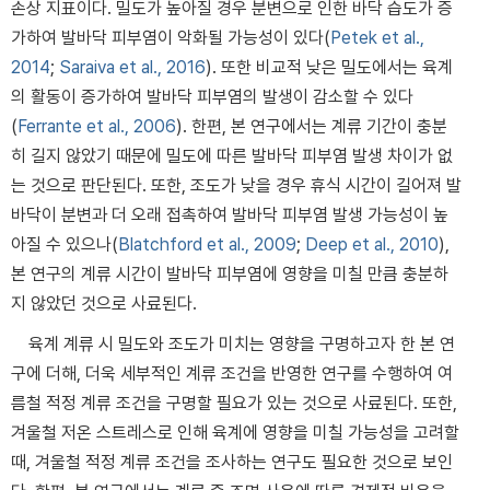
손상 지표이다. 밀도가 높아질 경우 분변으로 인한 바닥 습도가 증
가하여 발바닥 피부염이 악화될 가능성이 있다(
Petek et al.,
2014
;
Saraiva et al., 2016
). 또한 비교적 낮은 밀도에서는 육계
의 활동이 증가하여 발바닥 피부염의 발생이 감소할 수 있다
(
Ferrante et al., 2006
). 한편, 본 연구에서는 계류 기간이 충분
히 길지 않았기 때문에 밀도에 따른 발바닥 피부염 발생 차이가 없
는 것으로 판단된다. 또한, 조도가 낮을 경우 휴식 시간이 길어져 발
바닥이 분변과 더 오래 접촉하여 발바닥 피부염 발생 가능성이 높
아질 수 있으나(
Blatchford et al., 2009
;
Deep et al., 2010
),
본 연구의 계류 시간이 발바닥 피부염에 영향을 미칠 만큼 충분하
지 않았던 것으로 사료된다.
육계 계류 시 밀도와 조도가 미치는 영향을 구명하고자 한 본 연
구에 더해, 더욱 세부적인 계류 조건을 반영한 연구를 수행하여 여
름철 적정 계류 조건을 구명할 필요가 있는 것으로 사료된다. 또한,
겨울철 저온 스트레스로 인해 육계에 영향을 미칠 가능성을 고려할
때, 겨울철 적정 계류 조건을 조사하는 연구도 필요한 것으로 보인