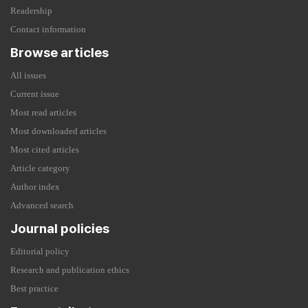
Readership
Contact information
Browse articles
All issues
Current issue
Most read articles
Most downloaded articles
Most cited articles
Article category
Author index
Advanced search
Journal policies
Editorial policy
Research and publication ethics
Best practice