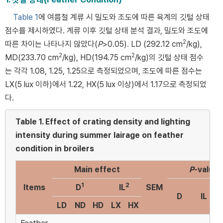
Table 1
에 여름철 계류 시 밀도와 조도에 따른 육계의 깃털 상태
점수를 제시하였다. 계류 이후 깃털 상태 분석 결과, 밀도와 조도에
2
따른 차이는 나타나지 않았다(
P
>0.05). LD (292.12 cm
/kg),
2
2
MD(233.70 cm
/kg), HD(194.75 cm
/kg)의 깃털 상태 점수
는 각각 1.08, 1.25, 1.25으로 측정되었으며, 조도에 따른 점수는
LX(5 lux 이하)에서 1.22, HX(5 lux 이상)에서 1.17으로 측정되었
다.
Table 1.
Effect of crating density and lighting
intensity during summer lairage on feather
condition in broilers
Main effect
P
-value
1
2
Items
D
IL
SEM
D
IL
LD
ND
HD
LX
HX