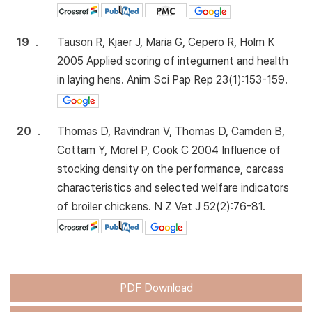
19
.
Tauson R, Kjaer J, Maria G, Cepero R, Holm K
2005 Applied scoring of integument and health
in laying hens. Anim Sci Pap Rep 23(1):153-159.
20
.
Thomas D, Ravindran V, Thomas D, Camden B,
Cottam Y, Morel P, Cook C 2004 Influence of
stocking density on the performance, carcass
characteristics and selected welfare indicators
of broiler chickens. N Z Vet J 52(2):76-81.
PDF Download