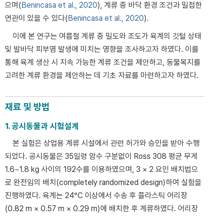
으며(
Benincasa et al., 2020
), 계류 중 바닥 환경 조건과 밀접한
연관이 있을 수 있다(
Benincasa et al., 2020
).
이에 본 연구는 여름철 계류 중 밀도와 조도가 육계의 깃털 상태
및 발바닥 피부염 발생에 미치는 영향을 조사하고자 하였다. 이를
통해 육계 생산 시 지속 가능한 계류 조건을 제안하고, 동물복지를
고려한 계류 환경을 제안하는 데 기초 자료를 마련하고자 하였다.
재료 및 방법
1. 공시동물과 시험설계
본 실험은 상업용 계류 시설에서 관련 허가와 승인을 받아 수행
되었다. 공시동물은 35일령 암수 구분없이 Ross 308 평균 무게
1.6~1.8 kg 사이의 192수를 이용하였으며, 3 × 2 요인 배치법으
로 완전임의 배치(completely randomized design)하여 실험을
진행하였다. 육계는 24°C 이상에서 수송 후 플라스틱 어리장
(0.82 m × 0.57 m × 0.29 m)에 배치한 후 계류하였다. 어리장