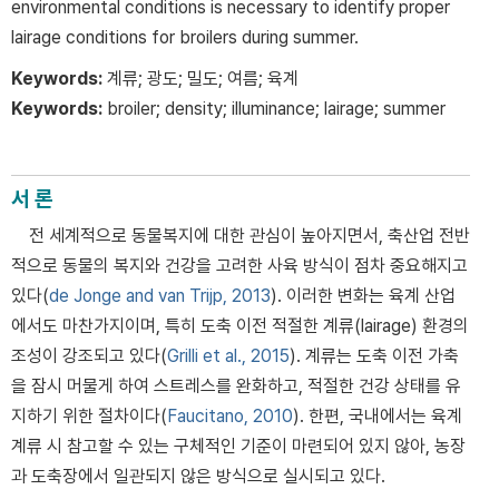
environmental conditions is necessary to identify proper
lairage conditions for broilers during summer.
Keywords:
계류; 광도; 밀도; 여름; 육계
Keywords:
broiler; density; illuminance; lairage; summer
서 론
전 세계적으로 동물복지에 대한 관심이 높아지면서, 축산업 전반
적으로 동물의 복지와 건강을 고려한 사육 방식이 점차 중요해지고
있다(
de Jonge and van Trijp, 2013
). 이러한 변화는 육계 산업
에서도 마찬가지이며, 특히 도축 이전 적절한 계류(lairage) 환경의
조성이 강조되고 있다(
Grilli et al., 2015
). 계류는 도축 이전 가축
을 잠시 머물게 하여 스트레스를 완화하고, 적절한 건강 상태를 유
지하기 위한 절차이다(
Faucitano, 2010
). 한편, 국내에서는 육계
계류 시 참고할 수 있는 구체적인 기준이 마련되어 있지 않아, 농장
과 도축장에서 일관되지 않은 방식으로 실시되고 있다.