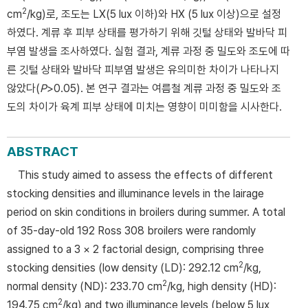
2
cm
/kg)로, 조도는 LX(5 lux 이하)와 HX (5 lux 이상)으로 설정
하였다. 계류 후 피부 상태를 평가하기 위해 깃털 상태와 발바닥 피
부염 발생을 조사하였다. 실험 결과, 계류 과정 중 밀도와 조도에 따
른 깃털 상태와 발바닥 피부염 발생은 유의미한 차이가 나타나지
않았다(
P
>0.05). 본 연구 결과는 여름철 계류 과정 중 밀도와 조
도의 차이가 육계 피부 상태에 미치는 영향이 미미함을 시사한다.
ABSTRACT
This study aimed to assess the effects of different
stocking densities and illuminance levels in the lairage
period on skin conditions in broilers during summer. A total
of 35-day-old 192 Ross 308 broilers were randomly
assigned to a 3 × 2 factorial design, comprising three
2
stocking densities (low density (LD): 292.12 cm
/kg,
2
normal density (ND): 233.70 cm
/kg, high density (HD):
2
194.75 cm
/kg) and two illuminance levels (below 5 lux