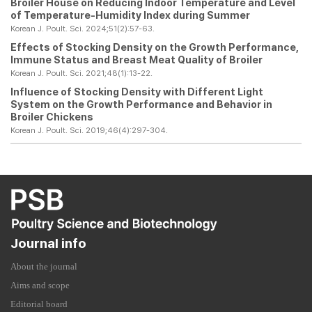
Broiler House on Reducing Indoor Temperature and Level
of Temperature-Humidity Index during Summer
Korean J. Poult. Sci. 2024;51(2):57-63.
Effects of Stocking Density on the Growth Performance,
Immune Status and Breast Meat Quality of Broiler
Korean J. Poult. Sci. 2021;48(1):13-22.
Influence of Stocking Density with Different Light
System on the Growth Performance and Behavior in
Broiler Chickens
Korean J. Poult. Sci. 2019;46(4):297-304.
Journal info
About the journal
Aims and scope
Editorial board