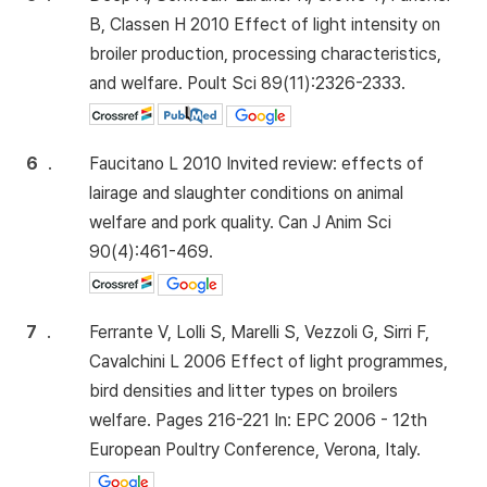
B, Classen H 2010 Effect of light intensity on
broiler production, processing characteristics,
and welfare. Poult Sci 89(11):2326-2333.
6
.
Faucitano L 2010 Invited review: effects of
lairage and slaughter conditions on animal
welfare and pork quality. Can J Anim Sci
90(4):461-469.
7
.
Ferrante V, Lolli S, Marelli S, Vezzoli G, Sirri F,
Cavalchini L 2006 Effect of light programmes,
bird densities and litter types on broilers
welfare. Pages 216-221 In: EPC 2006 - 12th
European Poultry Conference, Verona, Italy.