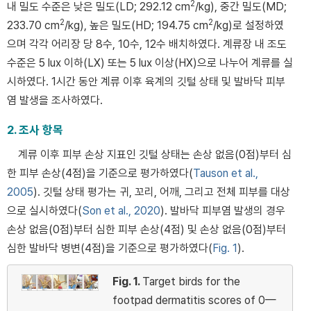
2
내 밀도 수준은 낮은 밀도(LD; 292.12 cm
/kg), 중간 밀도(MD;
2
2
233.70 cm
/kg), 높은 밀도(HD; 194.75 cm
/kg)로 설정하였
으며 각각 어리장 당 8수, 10수, 12수 배치하였다. 계류장 내 조도
수준은 5 lux 이하(LX) 또는 5 lux 이상(HX)으로 나누어 계류를 실
시하였다. 1시간 동안 계류 이후 육계의 깃털 상태 및 발바닥 피부
염 발생을 조사하였다.
2. 조사 항목
계류 이후 피부 손상 지표인 깃털 상태는 손상 없음(0점)부터 심
한 피부 손상(4점)을 기준으로 평가하였다(
Tauson et al.,
2005
). 깃털 상태 평가는 귀, 꼬리, 어깨, 그리고 전체 피부를 대상
으로 실시하였다(
Son et al., 2020
). 발바닥 피부염 발생의 경우
손상 없음(0점)부터 심한 피부 손상(4점) 및 손상 없음(0점)부터
심한 발바닥 병변(4점)을 기준으로 평가하였다(
Fig. 1
).
Fig. 1.
Target birds for the
footpad dermatitis scores of 0—