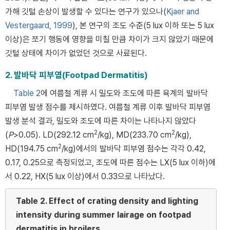
가해 깃털 손상이 발생할 수 있다는 연구가 있으나(
Kjaer and
Vestergaard, 1999
), 본 연구의 조도 수준(5 lux 이하 또는 5 lux
이상)은 쪼기 행동에 영향을 미칠 만큼 차이가 크지 않았기 때문에
깃털 상태에 차이가 없었던 것으로 사료된다.
2. 발바닥 피부염(Footpad Dermatitis)
Table 2
에 여름철 계류 시 밀도와 조도에 따른 육계의 발바닥
피부염 발생 점수를 제시하였다. 여름철 계류 이후 발바닥 피부염
발생 분석 결과, 밀도와 조도에 따른 차이는 나타나지 않았다
2
2
(
P
>0.05). LD(292.12 cm
/kg), MD(233.70 cm
/kg),
2
HD(194.75 cm
/kg)에서의 발바닥 피부염 점수는 각각 0.42,
0.17, 0.25으로 측정되었고, 조도에 따른 점수는 LX(5 lux 이하)에
서 0.22, HX(5 lux 이상)에서 0.33으로 나타났다.
Table 2.
Effect of crating density and lighting
intensity during summer lairage on footpad
dermatitis in broilers