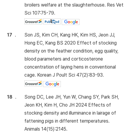
broilers welfare at the slaughterhouse. Res Vet
Sci 107:75-79.
17
.
Son JS, Kim CH, Kang HK, Kim HS, Jeon JJ,
Hong EC, Kang BS 2020 Effect of stocking
density on the feather condition, egg quality,
blood parameters and corticosterone
concentration of laying hens in conventional
cage. Korean J Poult Sci 47(2):83-93.
18
.
Song DC, Lee JH, Yun W, Chang SY, Park SH,
Jeon KH, Kim H, Cho JH 2024 Effects of
stocking density and illuminance in lairage of
fattening pigs in different temperatures.
Animals 14(15):2145.