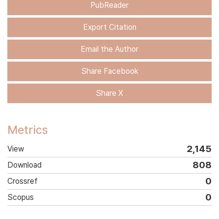
PubReader
Export Citation
Email the Author
Share Facebook
Share X
Metrics
2,145
View
808
Download
0
Crossref
0
Scopus