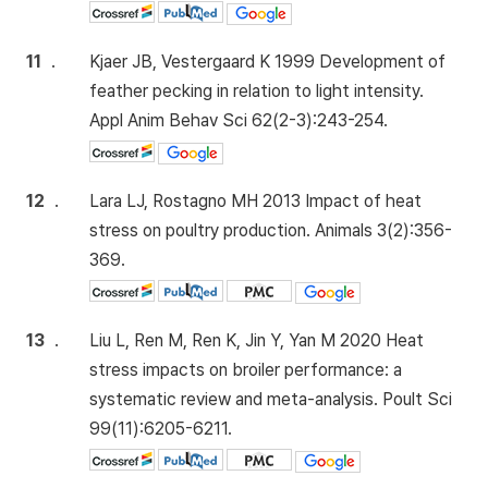
11
.
Kjaer JB, Vestergaard K 1999 Development of
feather pecking in relation to light intensity.
Appl Anim Behav Sci 62(2-3):243-254.
12
.
Lara LJ, Rostagno MH 2013 Impact of heat
stress on poultry production. Animals 3(2):356-
369.
13
.
Liu L, Ren M, Ren K, Jin Y, Yan M 2020 Heat
stress impacts on broiler performance: a
systematic review and meta-analysis. Poult Sci
99(11):6205-6211.