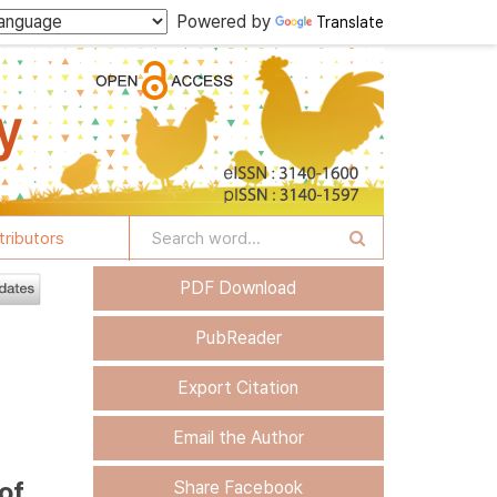
Powered by
Translate
tributors
PDF Download
PubReader
Export Citation
Email the Author
of
Share Facebook