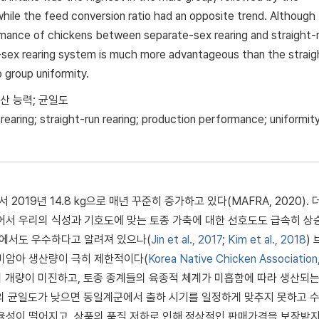
 while the feed conversion ratio had an opposite trend. Although
formance of chickens between separate-sex rearing and straight-
-sex rearing system is much more advantageous than the straig
o group uniformity.
생산 능력; 균일도
rearing; straight-run rearing; production performance; uniformit
서 2019년 14.8 kg으로 매년 꾸준히 증가하고 있다(MAFRA, 2020).
어서 우리의 식성과 기호도에 맞는 토종 가축에 대한 선호도도 급속히 상
면에서도 우수하다고 알려져 있으나(
Jin et al., 2017
;
Kim et al., 2018
)
말미암아 생산량이 극히 제한적이다(
Korea Native Chicken Association
의 개량이 미진하고, 토종 종계들의 육종적 체계가 미흡함에 따라 생산되는
품의 균일도가 낮으면 동일계군에서 출하 시기를 일정하게 맞추지 못하고 수
율성이 떨어지고, 상품의 품질 저하로 인해 정상적인 판매가격을 보장받지