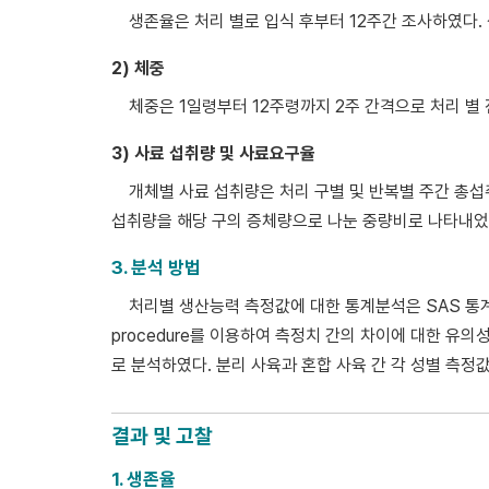
생존율은 처리 별로 입식 후부터 12주간 조사하였다.
2) 체중
체중은 1일령부터 12주령까지 2주 간격으로 처리 별
3) 사료 섭취량 및 사료요구율
개체별 사료 섭취량은 처리 구별 및 반복별 주간 총섭
섭취량을 해당 구의 증체량으로 나눈 중량비로 나타내었
3. 분석 방법
처리별 생산능력 측정값에 대한 통계분석은 SAS 통계 패키지(S
procedure를 이용하여 측정치 간의 차이에 대한 유의성
로 분석하였다. 분리 사육과 혼합 사육 간 각 성별 측
결과 및 고찰
1. 생존율