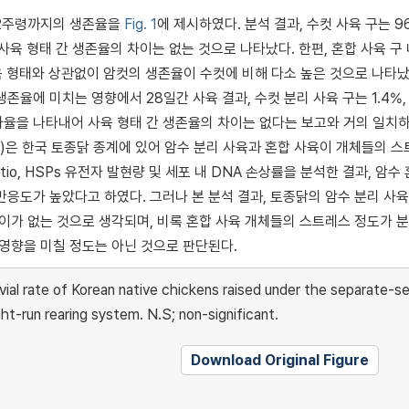
12주령까지의 생존율을
Fig. 1
에 제시하였다. 분석 결과, 수컷 사육 구는 96
로 사육 형태 간 생존율의 차이는 없는 것으로 나타났다. 한편, 혼합 사육 구
사육 형태와 상관없이 암컷의 생존율이 수컷에 비해 다소 높은 것으로 나타났
존율에 미치는 영향에서 28일간 사육 결과, 수컷 분리 사육 구는 1.4%,
 폐사율을 나타내어 사육 형태 간 생존율의 차이는 없다는 보고와 거의 일치
)은 한국 토종닭 종계에 있어 암수 분리 사육과 혼합 사육이 개체들의 
io, HSPs 유전자 발현량 및 세포 내 DNA 손상률을 분석한 결과, 암수
반응도가 높았다고 하였다. 그러나 본 분석 결과, 토종닭의 암수 분리 사육
차이가 없는 것으로 생각되며, 비록 혼합 사육 개체들의 스트레스 정도가 분
 영향을 미칠 정도는 아닌 것으로 판단된다.
vial rate of Korean native chickens raised under the separate-s
ght-run rearing system. N.S; non-significant.
Download Original Figure