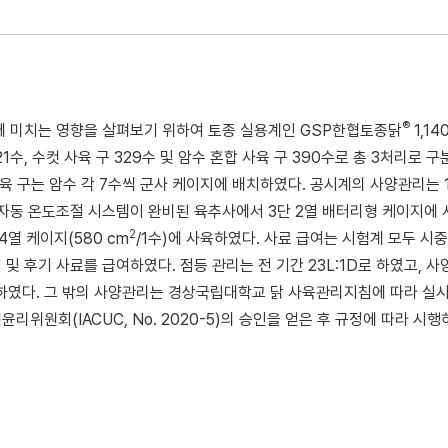
®
에 미치는 영향을 살펴보기 위하여 토종 실용계인 GSP한협토종닭
1,1
수, 수컷 사육 구 329수 및 암수 혼합 사육 구 390수로 총 3처리로 구
 사육 구는 암수 각 7수씩 군사 케이지에 배치하였다. 공시계의 사양관리는 
및 자동 온도조절 시스템이 완비된 육추사에서 3단 2열 배터리형 케이지에
2
4열 케이지(580 cm
/1수)에 사육하였다. 사료 급여는 시험계 모두 시중
 및 후기 사료를 급여하였다. 점등 관리는 전 기간 23L:1D로 하였고, 사
행하였다. 그 밖의 사양관리는 경상국립대학교 닭 사육관리지침에 따라 실
리위원회(IACUC, No. 2020-5)의 승인을 얻은 후 규정에 따라 시