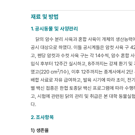
재료 및 방법
1. 공시동물 및 사양관리
닭의 암수 분리 사육과 혼합 사육이 개체의 생산능력
공시 대상으로 하였다. 이들 공시계들은 암컷 사육 구 421
고, 펜당 암컷과 수컷 사육 구는 각 14수씩, 암수 혼합
입식 후부터 12주간 실시하고, 8주까지는 강제 환기 
2
였고(220 cm
/1수), 이후 12주까지는 종계사에서 2단 
배합 사료로 자유 급여하고, 발육 시기에 따라 초이, 전기
별 백신 접종은 한협 토종닭 백신 프로그램에 따라 수
고, 시험에 관련된 닭의 관리 및 취급은 본 대학 동물실험윤
다.
2. 조사항목
1) 생존율