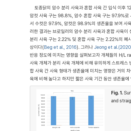
토종닭의 암수 분리 사육과 혼합 사육 간 입식 이후 
암컷 사육 구는 98.8%, 암수 혼합 사육 구는 97.9%
서 수컷은 97.9%, 암컷은 98.9%의 생존율을 보여 
러한 결과는 브로일러의 암수 분리 사육과 혼합 사육이 생
분리 사육 구는 2.22% 및 혼합 사육 구는 2.22%의
상이다(
Beg et al., 2016
). 그러나
Jeong et al.(2020
반응 정도에 미치는 영향을 살펴보고자 개체들의 H/L rat
사육 개체가 분리 사육 개체에 비해 유의하게 스트레스 
합 사육 간 사육 형태가 생존율에 미치는 영향은 거의 
육에 비해 높다고 하지만 짧은 사육 기간 동안 생존율에
Fig. 1.
Sur
and strai